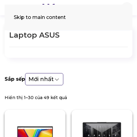
Skip to main content
Tìm
kiếm:
Laptop ASUS
Mới nhất
Sắp sếp
Hiển thị 1–30 của 49 kết quả