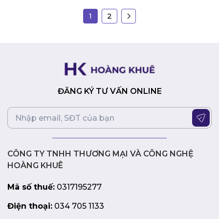
1
2
ĐĂNG KÝ TƯ VẤN ONLINE
CÔNG TY TNHH THƯƠNG MẠI VÀ CÔNG NGHỆ
HOÀNG KHUÊ
Mã số thuế:
0317195277
Điện thoại:
034 705 1133