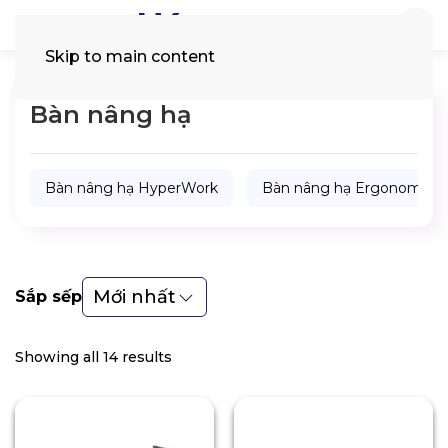
Skip to main content
Tìm
kiếm:
Bàn nâng hạ
Bàn nâng hạ HyperWork
Bàn nâng hạ Ergonomic
Mới nhất
Sắp sếp
Showing all 14 results