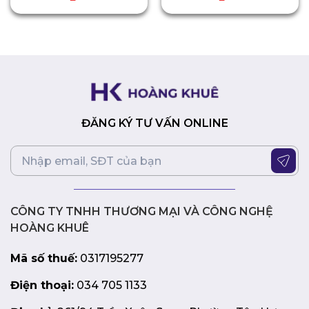
ĐĂNG KÝ TƯ VẤN ONLINE
CÔNG TY TNHH THƯƠNG MẠI VÀ CÔNG NGHỆ
HOÀNG KHUÊ
Mã số thuế:
0317195277
Điện thoại:
034 705 1133