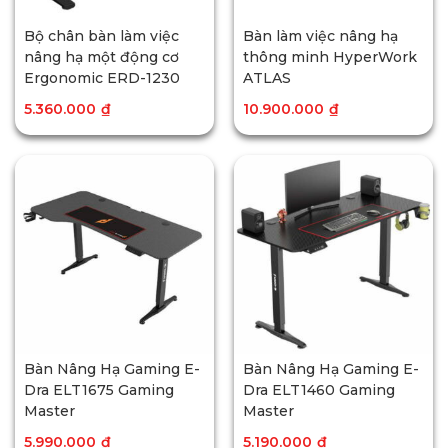
Bộ chân bàn làm việc
Bàn làm việc nâng hạ
nâng hạ một động cơ
thông minh HyperWork
Ergonomic ERD-1230
ATLAS
5.360.000
₫
10.900.000
₫
Bàn Nâng Hạ Gaming E-
Bàn Nâng Hạ Gaming E-
Dra ELT1675 Gaming
Dra ELT1460 Gaming
Master
Master
5.990.000
₫
5.190.000
₫