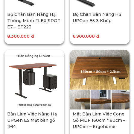
Bộ Chân Bàn Nâng Hạ
Bộ Chân Bàn Nâng Hạ
Thông Minh FLEXISPOT
UPGen E5 3 Khớp
E7 – ET223
8.300.000
₫
6.900.000
₫
Bàn Làm Việc Nâng Hạ
Mặt Bàn Làm Việc Cong
UPGen E5 Mặt bàn gỗ
Gỗ MDF 160cm * 80cm –
1M4
UPGen – Ergohome