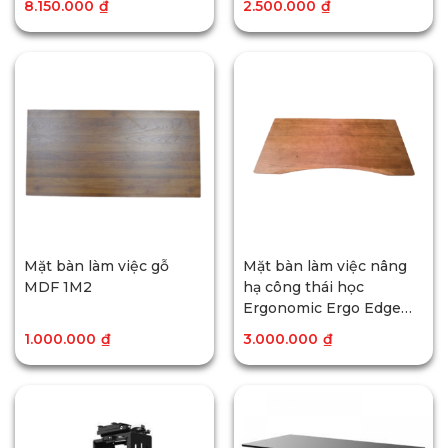
8.150.000
₫
2.500.000
₫
Mặt bàn làm việc gỗ
Mặt bàn làm việc nâng
MDF 1M2
hạ công thái học
Ergonomic Ergo Edge
1M4
1.000.000
₫
3.000.000
₫