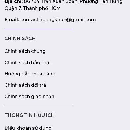
Địa chỉ:
861/94 Trần Xuân Soạn, Phường Tân Hưng,
Quận 7, Thành phố HCM
Email:
contact.hoangkhue@gmail.com
CHÍNH SÁCH
Chính sách chung
Chính sách bảo mật
Hướng dẫn mua hàng
Chính sách đổi trả
Chính sách giao nhận
THÔNG TIN HỮU ÍCH
Điều khoản sử dụng