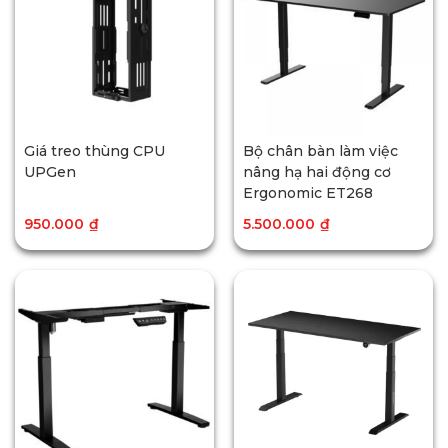
Giá treo thùng CPU
Bộ chân bàn làm việc
UPGen
nâng hạ hai động cơ
Ergonomic ET268
950.000
₫
5.500.000
₫