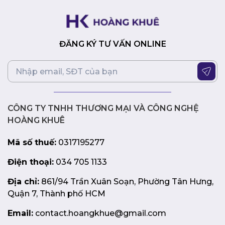
ĐĂNG KÝ TƯ VẤN ONLINE
CÔNG TY TNHH THƯƠNG MẠI VÀ CÔNG NGHỆ
HOÀNG KHUÊ
Mã số thuế:
0317195277
Điện thoại:
034 705 1133
Địa chỉ:
861/94 Trần Xuân Soạn, Phường Tân Hưng,
Quận 7, Thành phố HCM
Email:
contact.hoangkhue@gmail.com