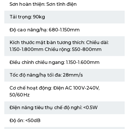
Sơn hoàn thiện:
Sơn tĩnh điện
Tải trọng:
90kg
Độ cao nâng/hạ:
680-1.150mm
Kích thước mặt bàn tương thích:
Chiều dài:
1.150-1.800mm Chiều rộng: 550-800mm
Điều chỉnh chiều ngang:
1.150-1.600mm
Tốc độ nâng/hạ tối đa:
28mm/s
Cơ chế hoạt động:
Điện AC 100V-240V,
50/60Hz
Điện năng tiêu thụ chế độ nghỉ:
<0.5W
Độ ồn:
<50dB