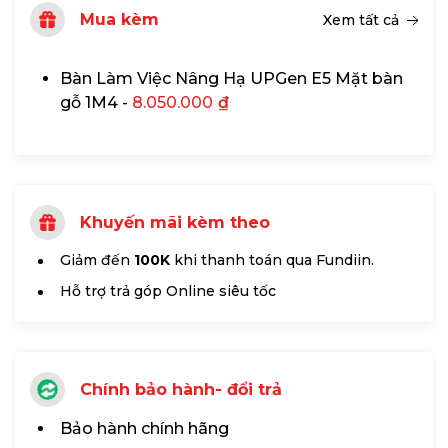
Mua kèm
Xem tất cả
Bàn Làm Việc Nâng Hạ UPGen E5 Mặt bàn
gỗ 1M4 -
8.050.000
₫
Khuyến mãi kèm theo
Giảm đến
100K
khi thanh toán qua Fundiin.
Hỗ trợ trả góp Online siêu tốc
Chính bảo hành- đổi trả
Bảo hành chính hãng