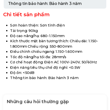
Thông tin bảo hành:
Bảo hành 3 năm
Chi tiết sản phẩm
Sơn hoàn thiện:
Sơn tĩnh điện
Tải trọng:
90kg
Độ cao nâng/hạ:
680-1.150mm
Kích thước mặt bàn tương thích:
Chiều dài: 1.150-
1.800mm Chiều rộng: 550-800mm
Điều chỉnh chiều ngang:
1.150-1.600mm
Tốc độ nâng/hạ tối đa:
28mm/s
Cơ chế hoạt động:
Điện AC 100V-240V, 50/60Hz
Điện năng tiêu thụ chế độ nghỉ:
<0.5W
Độ ồn:
<50dB
Thông tin bảo hành:
Bảo hành 3 năm
Những câu hỏi thường gặp