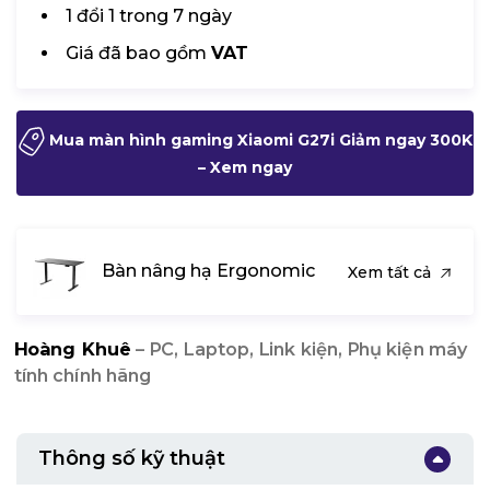
1 đổi 1 trong 7 ngày
Giá đã bao gồm
VAT
Mua màn hình gaming Xiaomi G27i Giảm ngay 300K
– Xem ngay
Bàn nâng hạ Ergonomic
Xem tất cả
Hoàng Khuê
– PC, Laptop, Link kiện, Phụ kiện máy
tính chính hãng
Thông số kỹ thuật