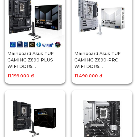
Mainboard Asus TUF
Mainboard Asus TUF
GAMING Z890 PLUS
GAMING Z890-PRO
WIFI DDR5
WIFI DDR5
(Thunderbolt
(Thunderbolt
11.199.000
₫
11.490.000
₫
4+Bluetooth)
4+Bluetooth)