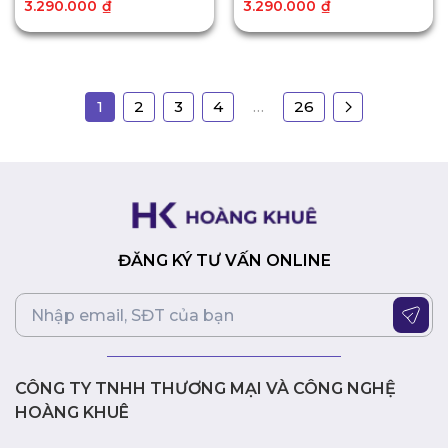
3.290.000
₫
3.290.000
₫
1
2
3
4
…
26
ĐĂNG KÝ TƯ VẤN ONLINE
CÔNG TY TNHH THƯƠNG MẠI VÀ CÔNG NGHỆ
HOÀNG KHUÊ