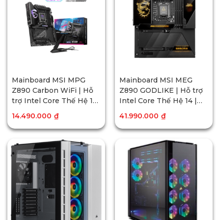
Mainboard MSI MPG
Mainboard MSI MEG
Z890 Carbon WiFi | Hỗ
Z890 GODLIKE | Hỗ trợ
trợ Intel Core Thế Hệ 14
Intel Core Thế Hệ 14 |
| DDR5 | PCIe 5.0
DDR5 | PCIe 5.0
14.490.000
₫
41.990.000
₫