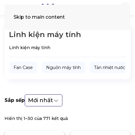
Skip to main content
Tìm
kiếm:
Linh kiện máy tính
Linh kiện máy tính
Fan Case
Nguồn máy tính
Tản nhiệt nước
Mới nhất
Sắp sếp
Hiển thị 1–30 của 771 kết quả