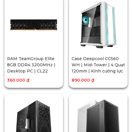
RAM TeamGroup Elite
Case Deepcool CC560
8GB DDR4 3200MHz |
WH | Mid-Tower | 4 Quạt
Desktop PC | CL22
120mm | Kính cường lực
360.000
₫
890.000
₫