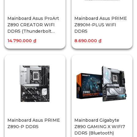
Mainboard Asus ProArt
Mainboard Asus PRIME
Z890 CREATOR WIFI
Z890M-PLUS WIFI
DDR5 (Thunderbolt
DDR5
5+Bluetooth)
14.790.000
₫
8.690.000
₫
Mainboard Asus PRIME
Mainboard Gigabyte
Z890-P DDR5
Z890 GAMING X WIFI7
DDR5 (Bluetooth)