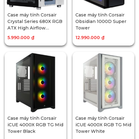
Case máy tính Corsair
Case máy tính Corsair
Crystal Series 680X RGB
Obsidian 1000D Super
ATX High Airflow
Tower
Tempered Glass Smart
5.990.000
₫
12.990.000
₫
Case – White
Case máy tính Corsair
Case máy tính Corsair
iCUE 4000X RGB TG Mid
iCUE 4000X RGB TG Mid
Tower Black
Tower White