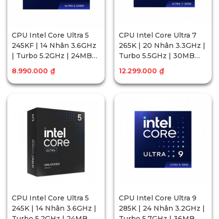
CPU Intel Core Ultra 5
CPU Intel Core Ultra 7
245KF | 14 Nhân 3.6GHz
265K | 20 Nhân 3.3GHz |
| Turbo 5.2GHz | 24MB
Turbo 5.5GHz | 30MB
Cache
Cache
8.990.000
₫
12.299.000
₫
CPU Intel Core Ultra 5
CPU Intel Core Ultra 9
245K | 14 Nhân 3.6GHz |
285K | 24 Nhân 3.2GHz |
Turbo 5.2GHz | 24MB
Turbo 5.7GHz | 36MB