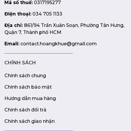
Mã số thuế:
0317195277
Điện thoại:
034 705 1133
Địa chỉ:
861/94 Trần Xuân Soạn, Phường Tân Hưng,
Quận 7, Thành phố HCM
Email:
contact.hoangkhue@gmail.com
CHÍNH SÁCH
Chính sách chung
Chính sách bảo mật
Hướng dẫn mua hàng
Chính sách đổi trả
Chính sách giao nhận