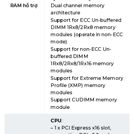
RAM hỗ trợ
Dual channel memory
architecture
Support for ECC Un-buffered
DIMM 1Rx8/2Rx8 memory
modules (operate in non-ECC
mode)
Support for non-ECC Un-
buffered DIMM
1Rx8/2Rx8/1Rx16 memory
modules
Support for Extreme Memory
Profile (XMP) memory
modules
Support CUDIMM memory
module
CPU
:
– 1 x PCI Express x16 slot,