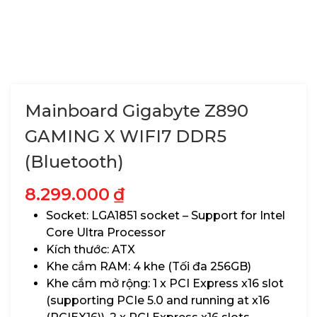
Mainboard Gigabyte Z890
GAMING X WIFI7 DDR5
(Bluetooth)
8.299.000
₫
Socket: LGA1851 socket – Support for Intel
Core Ultra Processor
Kích thước: ATX
Khe cắm RAM: 4 khe (Tối đa 256GB)
Khe cắm mở rộng: 1 x PCI Express x16 slot
(supporting PCIe 5.0 and running at x16