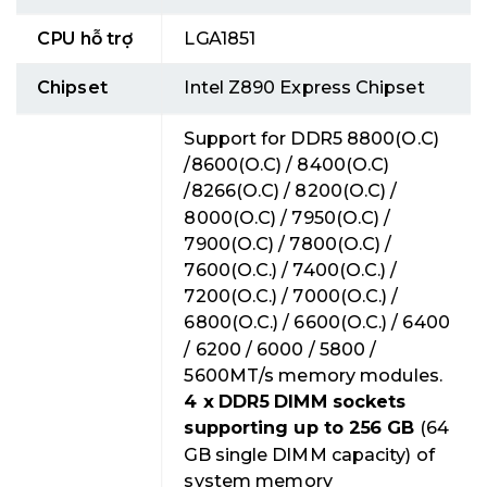
CPU hỗ trợ
LGA1851
Chipset
Intel Z890 Express Chipset
Support for DDR5 8800(O.C)
/8600(O.C) / 8400(O.C)
/8266(O.C) / 8200(O.C) /
8000(O.C) / 7950(O.C) /
7900(O.C) / 7800(O.C) /
7600(O.C.) / 7400(O.C.) /
7200(O.C.) / 7000(O.C.) /
6800(O.C.) / 6600(O.C.) / 6400
/ 6200 / 6000 / 5800 /
5600MT/s memory modules.
4 x DDR5 DIMM sockets
supporting up to 256 GB
(64
GB single DIMM capacity) of
system memory