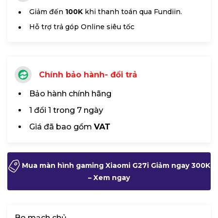
Giảm đến
100K
khi thanh toán qua Fundiin.
Hỗ trợ trả góp Online siêu tốc
Chính bảo hành- đổi trả
Bảo hành chính hãng
1 đổi 1 trong 7 ngày
Giá đã bao gồm
VAT
Mua màn hình gaming Xiaomi G27i Giảm ngay 300K
– Xem ngay
Bo mạch chủ