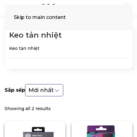
Skip to main content
Tìm
kiếm:
Keo tản nhiệt
Keo tản nhiệt
Mới nhất
Sắp sếp
Showing all 2 results