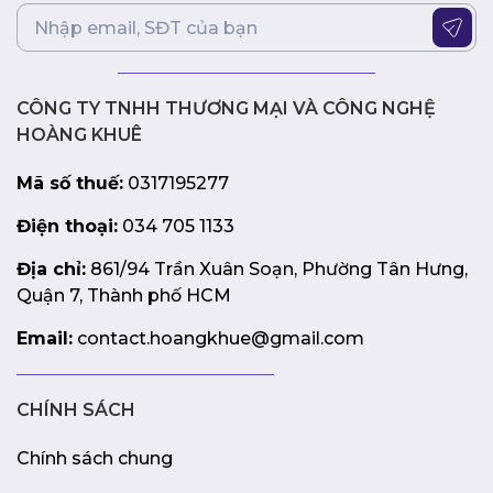
CÔNG TY TNHH THƯƠNG MẠI VÀ CÔNG NGHỆ
HOÀNG KHUÊ
Mã số thuế:
0317195277
Điện thoại:
034 705 1133
Địa chỉ:
861/94 Trần Xuân Soạn, Phường Tân Hưng,
Quận 7, Thành phố HCM
Email:
contact.hoangkhue@gmail.com
CHÍNH SÁCH
Chính sách chung