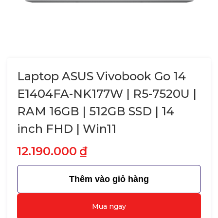
Laptop ASUS Vivobook Go 14
E1404FA-NK177W | R5-7520U |
RAM 16GB | 512GB SSD | 14
inch FHD | Win11
12.190.000
₫
Thêm vào giỏ hàng
Mua ngay