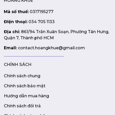
HOÀNG KHUÊ
Mã số thuế:
0317195277
Điện thoại:
034 705 1133
Địa chỉ:
861/94 Trần Xuân Soạn, Phường Tân Hưng,
Quận 7, Thành phố HCM
Email:
contact.hoangkhue@gmail.com
CHÍNH SÁCH
Chính sách chung
Chính sách bảo mật
Hướng dẫn mua hàng
Chính sách đổi trả