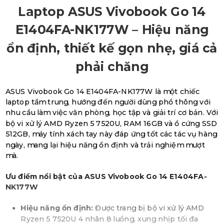
Laptop ASUS Vivobook Go 14
E1404FA-NK177W – Hiệu năng
ổn định, thiết kế gọn nhẹ, giá cả
phải chăng
ASUS Vivobook Go 14 E1404FA-NK177W là một chiếc
laptop tầm trung, hướng đến người dùng phổ thông với
nhu cầu làm việc văn phòng, học tập và giải trí cơ bản. Với
bộ vi xử lý AMD Ryzen 5 7520U, RAM 16GB và ổ cứng SSD
512GB, máy tính xách tay này đáp ứng tốt các tác vụ hàng
ngày, mang lại hiệu năng ổn định và trải nghiệm mượt
mà.
Ưu điểm nổi bật của ASUS Vivobook Go 14 E1404FA-
NK177W
Hiệu năng ổn định:
Được trang bị bộ vi xử lý AMD
Ryzen 5 7520U 4 nhân 8 luồng, xung nhịp tối đa