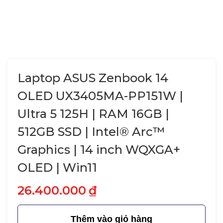
Laptop ASUS Zenbook 14
OLED UX3405MA-PP151W |
Ultra 5 125H | RAM 16GB |
512GB SSD | Intel® Arc™
Graphics | 14 inch WQXGA+
OLED | Win11
26.400.000
₫
Thêm vào giỏ hàng