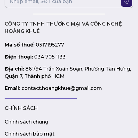
CÔNG TY TNHH THƯƠNG MẠI VÀ CÔNG NGHỆ
HOÀNG KHUÊ
Mã số thuế:
0317195277
Điện thoại:
034 705 1133
Địa chỉ:
861/94 Trần Xuân Soạn, Phường Tân Hưng,
Quận 7, Thành phố HCM
Email:
contact.hoangkhue@gmail.com
CHÍNH SÁCH
Chính sách chung
Chính sách bảo mật