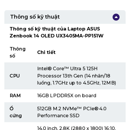
Thông số kỹ thuật
Thông số kỹ thuật của Laptop ASUS
Zenbook 14 OLED UX3405MA-PP151W
Thông
Chi tiết
số
Intel® Core™ Ultra 5 125H
CPU
Processor 13th Gen (14 nhân/18
luồng, 1.7GHz up to 4.5GHz, 12MB)
RAM
16GB LPDDR5X on board
Ổ
512GB M.2 NVMe™ PCIe® 4.0
cứng
Performance SSD
14.0 inch, 2.8K (2880 x 1800) 16:10,