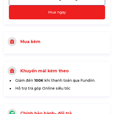
Mua ngay
Mua kèm
Khuyến mãi kèm theo
Giảm đến
100K
khi thanh toán qua Fundiin.
Hỗ trợ trả góp Online siêu tốc
Chính bảo hành- đổi trả