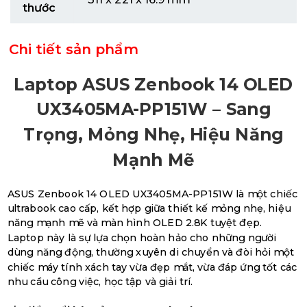
thước
Chi tiết sản phẩm
Laptop ASUS Zenbook 14 OLED
UX3405MA-PP151W – Sang
Trọng, Mỏng Nhẹ, Hiệu Năng
Mạnh Mẽ
ASUS Zenbook 14 OLED UX3405MA-PP151W là một chiếc
ultrabook cao cấp, kết hợp giữa thiết kế mỏng nhẹ, hiệu
năng mạnh mẽ và màn hình OLED 2.8K tuyệt đẹp.
Laptop này là sự lựa chọn hoàn hảo cho những người
dùng năng động, thường xuyên di chuyển và đòi hỏi một
chiếc máy tính xách tay vừa đẹp mắt, vừa đáp ứng tốt các
nhu cầu công việc, học tập và giải trí.