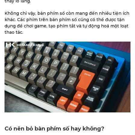
thấy lo lắng.
Không chỉ vậy, bàn phím số còn mang đến nhiều tiện ích
khác. Các phím trên bàn phím số cũng có thể được tận
dụng để chơi game, tạo phím tắt và tự động hoá một loạt
thao tác.
Có nên bỏ bàn phím số hay không?