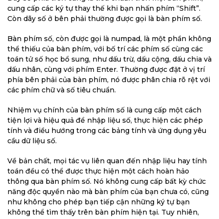
cung cấp các ký tự thay thế khi bạn nhấn phím “Shift”.
Còn dãy số ở bên phải thường được gọi là bàn phím số.
Bàn phím số, còn được gọi là numpad, là một phần không
thể thiếu của bàn phím, với bố trí các phím số cùng các
toán tử số học bổ sung, như dấu trừ, dấu cộng, dấu chia và
dấu nhân, cùng với phím Enter. Thường được đặt ở vị trí
phía bên phải của bàn phím, nó được phân chia rõ rệt với
các phím chữ và số tiêu chuẩn.
Nhiệm vụ chính của bàn phím số là cung cấp một cách
tiện lợi và hiệu quả để nhập liệu số, thực hiện các phép
tính và điều hướng trong các bảng tính và ứng dụng yêu
cầu dữ liệu số.
Về bản chất, mọi tác vụ liên quan đến nhập liệu hay tính
toán đều có thể được thực hiện một cách hoàn hảo
thông qua bàn phím số. Nó không cung cấp bất kỳ chức
năng độc quyền nào mà bàn phím của bạn chưa có, cũng
như không cho phép bạn tiếp cận những ký tự bạn
không thể tìm thấy trên bàn phím hiện tại. Tuy nhiên,