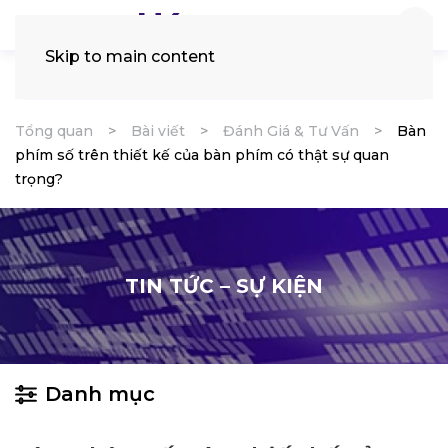
Skip to main content
Tìm
kiếm:
Tổng quan
Bài viết
Đánh Giá & Tư Vấn
Bàn
phím số trên thiết kế của bàn phím có thật sự quan
trọng?
TIN TỨC – SỰ KIỆN
Danh mục