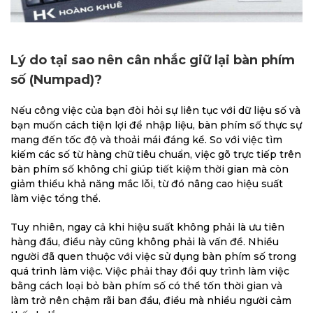
Lý do tại sao nên cân nhắc giữ lại bàn phím
số (Numpad)?
Nếu công việc của bạn đòi hỏi sự liên tục với dữ liệu số và
bạn muốn cách tiện lợi để nhập liệu, bàn phím số thực sự
mang đến tốc độ và thoải mái đáng kể. So với việc tìm
kiếm các số từ hàng chữ tiêu chuẩn, việc gõ trực tiếp trên
bàn phím số không chỉ giúp tiết kiệm thời gian mà còn
giảm thiểu khả năng mắc lỗi, từ đó nâng cao hiệu suất
làm việc tổng thể.
Tuy nhiên, ngay cả khi hiệu suất không phải là ưu tiên
hàng đầu, điều này cũng không phải là vấn đề. Nhiều
người đã quen thuộc với việc sử dụng bàn phím số trong
quá trình làm việc. Việc phải thay đổi quy trình làm việc
bằng cách loại bỏ bàn phím số có thể tốn thời gian và
làm trở nên chậm rãi ban đầu, điều mà nhiều người cảm