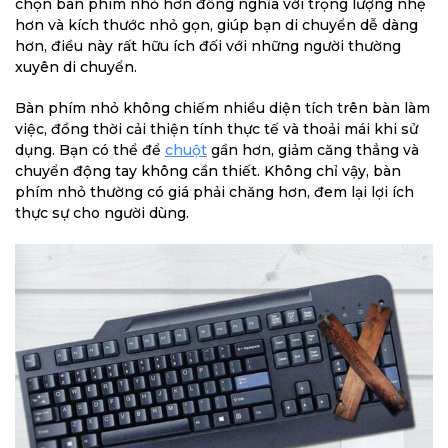
chọn bàn phím nhỏ hơn đồng nghĩa với trọng lượng nhẹ
hơn và kích thước nhỏ gọn, giúp bạn di chuyển dễ dàng
hơn, điều này rất hữu ích đối với những người thường
xuyên di chuyển.
Bàn phím nhỏ không chiếm nhiều diện tích trên bàn làm
việc, đồng thời cải thiện tính thực tế và thoải mái khi sử
dụng. Bạn có thể để
chuột
gần hơn, giảm căng thẳng và
chuyển động tay không cần thiết. Không chỉ vậy, bàn
phím nhỏ thường có giá phải chăng hơn, đem lại lợi ích
thực sự cho người dùng.