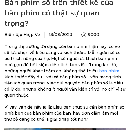
Bàn phím số trên thiết kế của
bàn phím có thật sự quan
trọng?
9000
Biên tập Hiệp Võ
13/08/2023
Trong thị trường đa dạng của bàn phím hiện nay, có vô
số lựa chọn về kiểu dáng và kích thước. Mỗi người sẽ có
ưu thích riêng của họ. Một số người ưa thích bàn phím
nhỏ gọn để tiết kiệm diện tích làm việc. Trong khi đó,
những người khác thậm chí không thể thiếu
bàn phím
kích thước đầy đủ – với cả bàn phím số – vốn mang tính
tiện ích quan trọng. Việc giữ nguyên bàn phím số là điều
có lý do, nhưng không ít người vẫn kiên trì với nó chỉ vì sự
quen thuộc.
Vì vậy, vấn đề nảy ra là: Liệu bạn thực sự cần bàn phím số
phía bên của bàn phím của bạn, hay đơn giản làm mọi
thứ dễ dàng có thể là giải pháp tốt hơn?