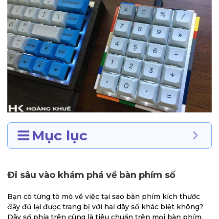
Mục lục
Đi sâu vào khám phá về bàn phím số
Bạn có từng tò mò về việc tại sao bàn phím kích thước
đầy đủ lại được trang bị với hai dãy số khác biệt không?
Dãy số phía trên cùng là tiêu chuẩn trên mọi bàn phím,