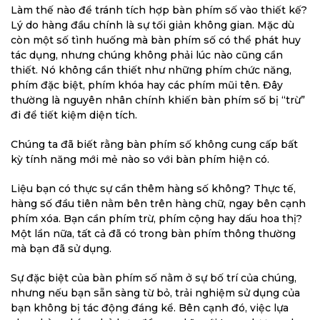
Làm thế nào để tránh tích hợp bàn phím số vào thiết kế?
Lý do hàng đầu chính là sự tối giản không gian. Mặc dù
còn một số tình huống mà bàn phím số có thể phát huy
tác dụng, nhưng chúng không phải lúc nào cũng cần
thiết. Nó không cần thiết như những phím chức năng,
phím đặc biệt, phím khóa hay các phím mũi tên. Đây
thường là nguyên nhân chính khiến bàn phím số bị “trừ”
đi để tiết kiệm diện tích.
Chúng ta đã biết rằng bàn phím số không cung cấp bất
kỳ tính năng mới mẻ nào so với bàn phím hiện có.
Liệu bạn có thực sự cần thêm hàng số không? Thực tế,
hàng số đầu tiên nằm bên trên hàng chữ, ngay bên cạnh
phím xóa. Bạn cần phím trừ, phím cộng hay dấu hoa thị?
Một lần nữa, tất cả đã có trong bàn phím thông thường
mà bạn đã sử dụng.
Sự đặc biệt của bàn phím số nằm ở sự bố trí của chúng,
nhưng nếu bạn sẵn sàng từ bỏ, trải nghiệm sử dụng của
bạn không bị tác động đáng kể. Bên cạnh đó, việc lựa