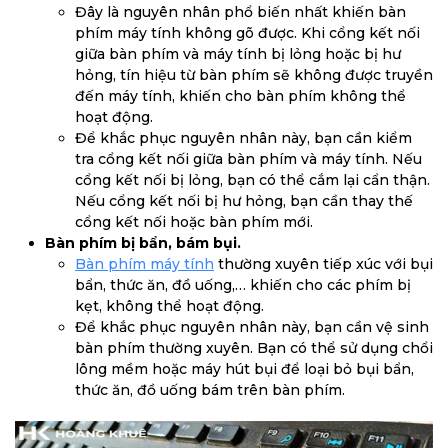
Đây là nguyên nhân phổ biến nhất khiến bàn
phím máy tính không gõ được. Khi cổng kết nối
giữa bàn phím và máy tính bị lỏng hoặc bị hư
hỏng, tín hiệu từ bàn phím sẽ không được truyền
đến máy tính, khiến cho bàn phím không thể
hoạt động.
Để khắc phục nguyên nhân này, bạn cần kiểm
tra cổng kết nối giữa bàn phím và máy tính. Nếu
cổng kết nối bị lỏng, bạn có thể cắm lại cẩn thận.
Nếu cổng kết nối bị hư hỏng, bạn cần thay thế
cổng kết nối hoặc bàn phím mới.
Bàn phím bị bẩn, bám bụi.
Bàn phím máy tính
thường xuyên tiếp xúc với bụi
bẩn, thức ăn, đồ uống,… khiến cho các phím bị
kẹt, không thể hoạt động.
Để khắc phục nguyên nhân này, bạn cần vệ sinh
bàn phím thường xuyên. Bạn có thể sử dụng chổi
lông mềm hoặc máy hút bụi để loại bỏ bụi bẩn,
thức ăn, đồ uống bám trên bàn phím.