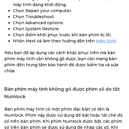
máy tính đang khởi động.
Chọn Repair your computer.
Chọn Troubleshoot.
Chọn Advanced options.
Chọn System Restore.
Chọn điểm khôi phục trước khi bàn phím bị lỗi.
Nhấn Next và làm theo hướng dẫn trên
màn hình
.
Nếu bạn đã áp dụng các cách khắc phục trên mà bàn
phím máy tính vẫn không gõ được, bạn cần mang bàn
phím đến trung tâm bảo hành để được kiểm tra và sửa
chữa.
Bàn phím máy tính không gõ được phím số do tắt
Numlock
Bàn phím máy tính có một phím đặc biệt có tên là
Numlock. Phím này được sử dụng để bật hoặc tắt chế độ
số trên bàn phím. Khi phím Numlock được bật, các phím
số trên bàn phím sẽ được sử dụng để nhập các số. Khi