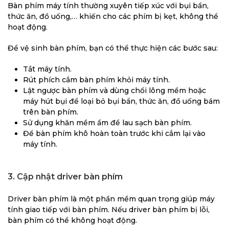
Bàn phím máy tính thường xuyên tiếp xúc với bụi bẩn,
thức ăn, đồ uống,… khiến cho các phím bị kẹt, không thể
hoạt động.
Để vệ sinh bàn phím, bạn có thể thực hiện các bước sau:
Tắt máy tính.
Rút phích cắm bàn phím khỏi máy tính.
Lật ngược bàn phím và dùng chổi lông mềm hoặc
máy hút bụi để loại bỏ bụi bẩn, thức ăn, đồ uống bám
trên bàn phím.
Sử dụng khăn mềm ẩm để lau sạch bàn phím.
Để bàn phím khô hoàn toàn trước khi cắm lại vào
máy tính.
3. Cập nhật driver bàn phím
Driver bàn phím là một phần mềm quan trọng giúp máy
tính giao tiếp với bàn phím. Nếu driver bàn phím bị lỗi,
bàn phím có thể không hoạt động.