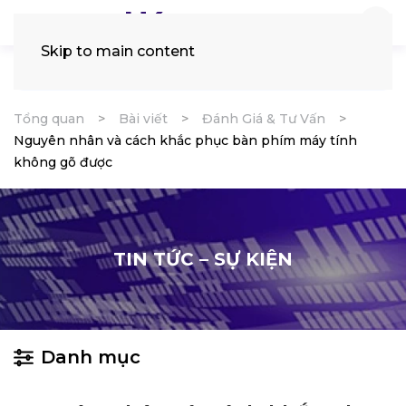
Skip to main content
Tìm
kiếm:
Tổng quan
Bài viết
Đánh Giá & Tư Vấn
Nguyên nhân và cách khắc phục bàn phím máy tính
không gõ được
TIN TỨC – SỰ KIỆN
Danh mục