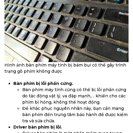
Hình ảnh bàn phím máy tính bị bám bụi có thể gây trình
trạng gõ phím không được
Bàn phím bị lỗi phần cứng.
Bàn phím máy tính cũng có thể bị lỗi phần cứng
do tác động vật lý, va đập mạnh,… khiến cho các
phím bị hỏng, không thể hoạt động.
Để khắc phục nguyên nhân này, bạn cần mang
bàn phím đến trung tâm bảo hành để được kiểm
tra và sửa chữa.
Driver bàn phím bị lỗi.