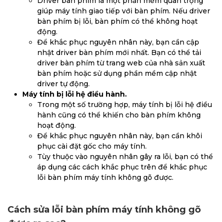
Driver bàn phím là một phần mềm quan trọng
giúp máy tính giao tiếp với bàn phím. Nếu driver
bàn phím bị lỗi, bàn phím có thể không hoạt
động.
Để khắc phục nguyên nhân này, bạn cần cập
nhật driver bàn phím mới nhất. Bạn có thể tải
driver bàn phím từ trang web của nhà sản xuất
bàn phím hoặc sử dụng phần mềm cập nhật
driver tự động.
Máy tính bị lỗi hệ điều hành.
Trong một số trường hợp, máy tính bị lỗi hệ điều
hành cũng có thể khiến cho bàn phím không
hoạt động.
Để khắc phục nguyên nhân này, bạn cần khôi
phục cài đặt gốc cho máy tính.
Tùy thuộc vào nguyên nhân gây ra lỗi, bạn có thể
áp dụng các cách khắc phục trên để khắc phục
lỗi bàn phím máy tính không gõ được.
Cách sửa lỗi bàn phím máy tính không gõ