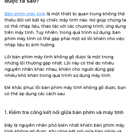
được ra sao?
Bàn phím máy tính
là một thiết bị quan trọng không thể
thiếu đối với bất kỳ chiếc máy tính nào. Nó giúp chúng ta
có thể nhập liệu, thao tác với các chương trình, ứng dụng
trên máy tính. Tuy nhiên, trong quá trình sử dụng, bàn
phím máy tính có thể gặp phải một số lỗi khiến cho việc
nhập liệu bị ảnh hưởng.
Lỗi bàn phím máy tính không gõ được là một trong
những lỗi thường gặp nhất. Lỗi này có thể do nhiều
nguyên nhân khác nhau, khiến cho người dùng gặp
nhiều khó khăn trong quá trình sử dụng máy tính.
Để khắc phục lỗi bàn phím máy tính không gõ được, bạn
có thể áp dụng các cách sau:
1. Kiểm tra cổng kết nối giữa bàn phím và máy tính
Đây là nguyên nhân phổ biến nhất khiến bàn phím máy
tính không gõ được. Khi cổng kết nối giữa bàn phím và