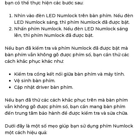
bạn có thể thực hiện các bước sau:
Nhìn vào đèn LED Numlock trên bàn phím. Nếu đèn
LED Numlock sáng, thì phím Numlock đã được bật.
Nhấn phím Numlock. Nếu đèn LED Numlock sáng
lên, thì phím Numlock đã được bật.
Nếu bạn đã kiểm tra và phím Numlock đã được bật mà
bàn phím vẫn không gõ được phím số, bạn cần thử các
cách khắc phục khác như:
Kiểm tra cổng kết nối giữa bàn phím và máy tính.
Vệ sinh bàn phím.
Cập nhật driver bàn phím.
Nếu bạn đã thử các cách khắc phục trên mà bàn phím
vẫn không gõ được phím số, bạn cần mang bàn phím
đến trung tâm bảo hành để được kiểm tra và sửa chữa.
Dưới đây là một số mẹo giúp bạn sử dụng phím Numlock
một cách hiệu quả: