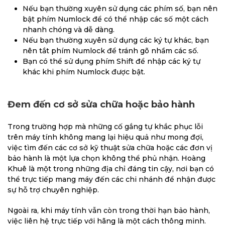
Nếu bạn thường xuyên sử dụng các phím số, bạn nên
bật phím Numlock để có thể nhập các số một cách
nhanh chóng và dễ dàng.
Nếu bạn thường xuyên sử dụng các ký tự khác, bạn
nên tắt phím Numlock để tránh gõ nhầm các số.
Bạn có thể sử dụng phím Shift để nhập các ký tự
khác khi phím Numlock được bật.
Đem đến cơ sở sửa chữa hoặc bảo hành
Trong trường hợp mà những cố gắng tự khắc phục lỗi
trên máy tính không mang lại hiệu quả như mong đợi,
việc tìm đến các cơ sở kỹ thuật sửa chữa hoặc các đơn vị
bảo hành là một lựa chọn không thể phủ nhận. Hoàng
Khuê là một trong những địa chỉ đáng tin cậy, nơi bạn có
thể trực tiếp mang máy đến các chi nhánh để nhận được
sự hỗ trợ chuyên nghiệp.
Ngoài ra, khi máy tính vẫn còn trong thời hạn bảo hành,
việc liên hệ trực tiếp với hãng là một cách thông minh.