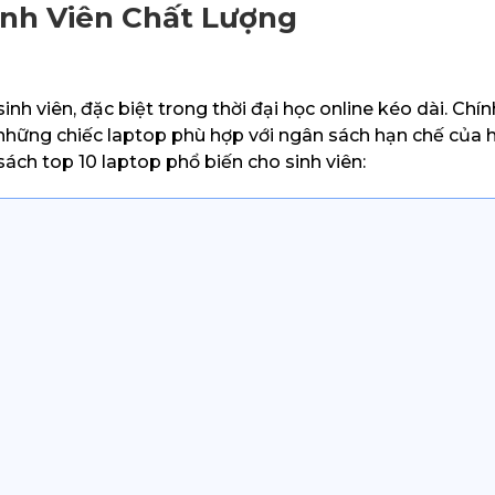
inh Viên Chất Lượng
nh viên, đặc biệt trong thời đại học online kéo dài. Chính
những chiếc laptop phù hợp với ngân sách hạn chế của 
sách top 10 laptop phổ biến cho sinh viên: