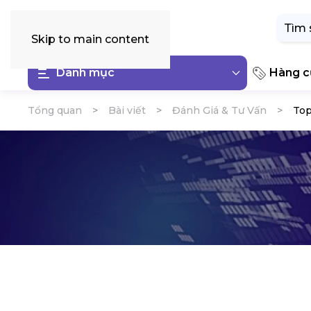
Tìm
kiếm:
Skip to main content
Danh mục
Hàng cũ
Tổng quan
Bài viết
Đánh Giá & Tư Vấn
Top