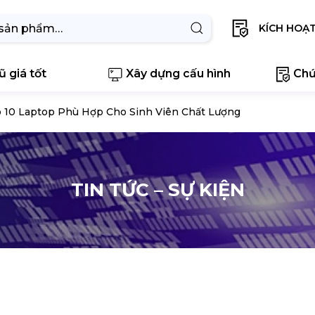
KÍCH HOẠ
 giá tốt
Xây dựng cấu hình
Chứ
 10 Laptop Phù Hợp Cho Sinh Viên Chất Lượng
TIN TỨC – SỰ KIỆN