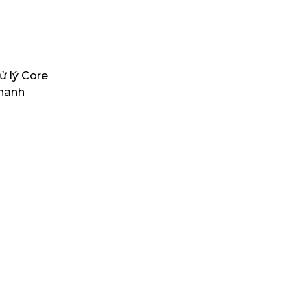
ử lý Core
nhanh