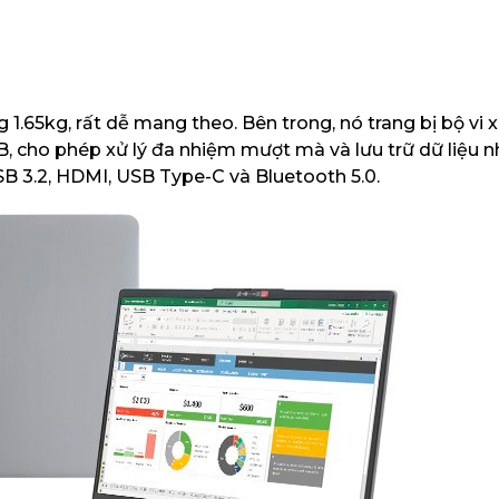
 1.65kg, rất dễ mang theo. Bên trong, nó trang bị bộ vi x
B, cho phép xử lý đa nhiệm mượt mà và lưu trữ dữ liệu 
B 3.2, HDMI, USB Type-C và Bluetooth 5.0.