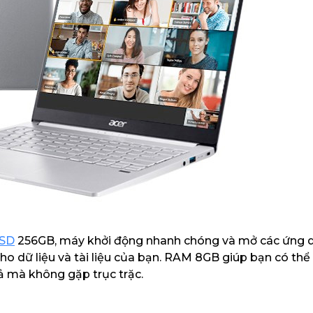
SSD
256GB, máy khởi động nhanh chóng và mở các ứng
ho dữ liệu và tài liệu của bạn. RAM 8GB giúp bạn có th
ả mà không gặp trục trặc.