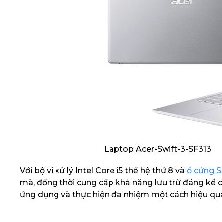
Laptop Acer-Swift-3-SF313
Với bộ vi xử lý Intel Core i5 thế hệ thứ 8 và
ổ cứng 
mà, đồng thời cung cấp khả năng lưu trữ đáng kể c
ứng dụng và thực hiện đa nhiệm một cách hiệu qu