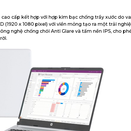
 cao cấp kết hợp với hợp kim bạc chống trầy xước do v
D (1920 x 1080 pixel) với viền mỏng tạo ra một trải ngh
công nghệ chống chói Anti Glare và tấm nền IPS, cho ph
ời.