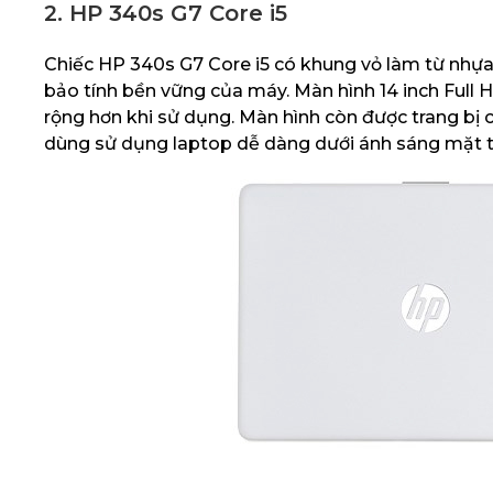
2. HP 340s G7 Core i5
Chiếc HP 340s G7 Core i5 có khung vỏ làm từ nhựa
bảo tính bền vững của máy. Màn hình 14 inch Full H
rộng hơn khi sử dụng. Màn hình còn được trang bị 
dùng sử dụng laptop dễ dàng dưới ánh sáng mặt tr