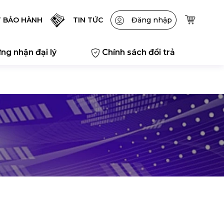
T BẢO HÀNH
TIN TỨC
Đăng nhập
ng nhận đại lý
Chính sách đổi trả