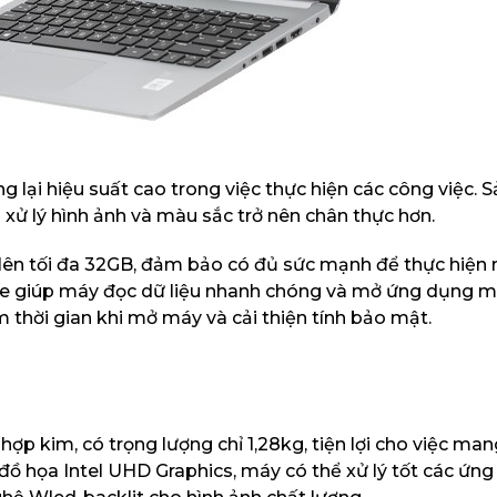
g lại hiệu suất cao trong việc thực hiện các công việc.
 xử lý hình ảnh và màu sắc trở nên chân thực hơn.
ên tối đa 32GB, đảm bảo có đủ sức mạnh để thực hiện 
Ie giúp máy đọc dữ liệu nhanh chóng và mở ứng dụng 
m thời gian khi mở máy và cải thiện tính bảo mật.
 kim, có trọng lượng chỉ 1,28kg, tiện lợi cho việc mang
d đồ họa Intel UHD Graphics, máy có thể xử lý tốt các ứn