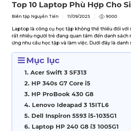
Top 10 Laptop Phù Hợp Cho S
9000
Biên tập Nguyễn Tiến
11/09/2023
Laptop là công cụ học tập không thể thiếu đối với si
rất nhiều người trẻ đang quan tâm đến danh sách 
ứng nhu cầu học tập và làm việc. Dưới đây là danh 
Mục lục
1. Acer Swift 3 SF313
2. HP 340s G7 Core i5
3. HP ProBook 430 G8
4. Lenovo Ideapad 3 15ITL6
5. Dell Inspiron 5593 i5-1035G1
6. Laptop HP 240 G8 i3 1005G1