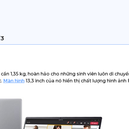
i3
ỉ cần 1,35 kg, hoàn hảo cho những sinh viên luôn di chuy
c.
Màn hình
13,3 inch của nó hiển thị chất lượng hình ảnh 