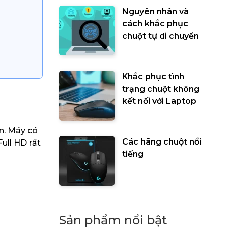
Nguyên nhân và
cách khắc phục
chuột tự di chuyển
Khắc phục tình
trạng chuột không
kết nối với Laptop
ển. Máy có
Các hãng chuột nổi
Full HD rất
tiếng
Sản phẩm nổi bật