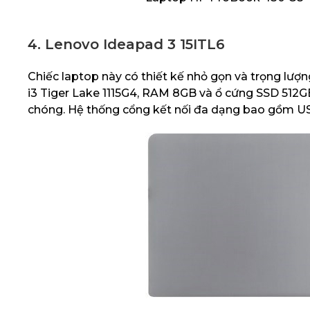
4. Lenovo Ideapad 3 15ITL6
Chiếc laptop này có thiết kế nhỏ gọn và trọng lượng
i3 Tiger Lake 1115G4, RAM 8GB và ổ cứng SSD 512G
chóng. Hệ thống cổng kết nối đa dạng bao gồm US