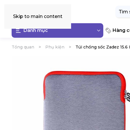
Tìm
kiếm:
Skip to main content
Danh mục
Hàng cũ
Tổng quan
Phụ kiện
Túi chống sốc Zadez 15.6