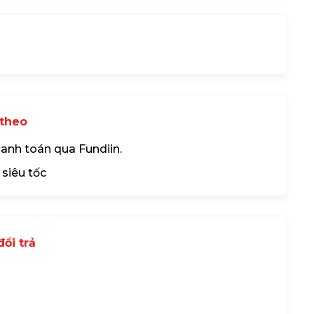
theo
hanh toán qua Fundiin.
 siêu tốc
ổi trả