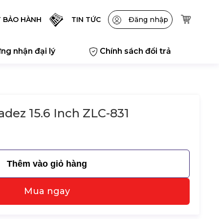
T BẢO HÀNH
TIN TỨC
Đăng nhập
ng nhận đại lý
Chính sách đổi trả
adez 15.6 Inch ZLC-831
Thêm vào giỏ hàng
Mua ngay