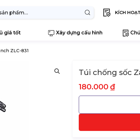
KÍCH HOẠ
 giá tốt
Xây dựng cấu hình
Chứ
 Inch ZLC-831
Túi chống sốc Z
180.000
₫