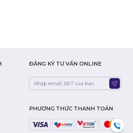
H
ĐĂNG KÝ TƯ VẤN ONLINE
PHƯƠNG THỨC THANH TOÁN