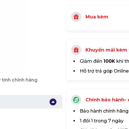
Mua kèm
Khuyến mãi kèm 
Giảm đến
100K
khi t
Hỗ trợ trả góp Online
 tính chính hãng
Chính bảo hành- đ
Bảo hành chính hãng
1 đổi 1 trong 7 ngày