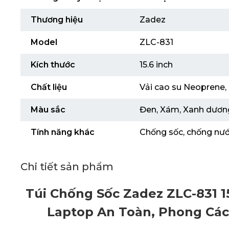
Thương hiệu
Zadez
Model
ZLC-831
Kích thước
15.6 inch
Chất liệu
Vải cao su Neoprene,
Màu sắc
Đen, Xám, Xanh dươn
Tính năng khác
Chống sốc, chống nướ
Chi tiết sản phẩm
Túi Chống Sốc Zadez ZLC-831 15
Laptop An Toàn, Phong Các