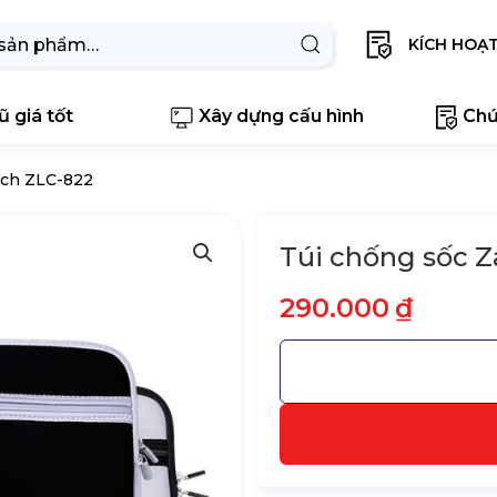
KÍCH HOẠ
 giá tốt
Xây dựng cấu hình
Chứ
nch ZLC-822
Túi chống sốc Z
290.000
₫