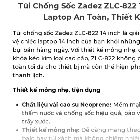
Túi Chống Sốc Zadez ZLC-822 1
Laptop An Toàn, Thiết K
Túi chống sốc Zadez ZLC-822 14 inch là gi
vệ chiếc laptop 14 inch của bạn khỏi những 
bụi bẩn hàng ngày. Với thiết kế mỏng nhẹ, c
khóa kéo kim loại cao cấp, ZLC-822 không 
toàn tối đa cho thiết bị mà còn thể hiện ph
thanh lịch.
Thiết kế mỏng nhẹ, tiện dụng
Chất liệu vải cao su Neoprene:
Mềm mại, 
thấm nước và chống sốc hiệu quả, bảo v
trầy xước.
Thiết kế mỏng nhẹ:
Dễ dàng mang theo
balo hay túi xách mà không chiếm nhiều