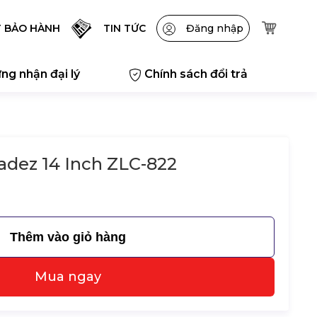
T BẢO HÀNH
TIN TỨC
Đăng nhập
ng nhận đại lý
Chính sách đổi trả
adez 14 Inch ZLC-822
Thêm vào giỏ hàng
Mua ngay