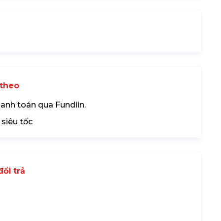
theo
hanh toán qua Fundiin.
 siêu tốc
ổi trả