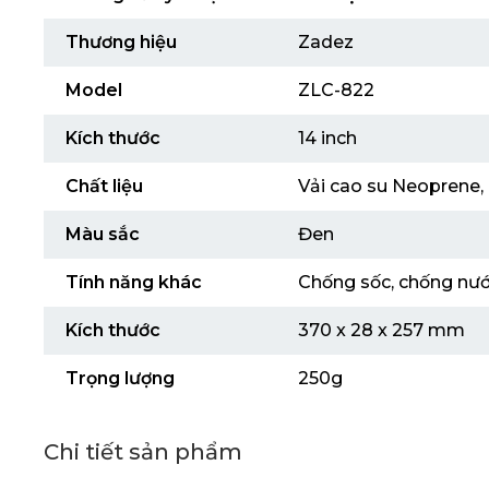
Thương hiệu
Zadez
Model
ZLC-822
Kích thước
14 inch
Chất liệu
Vải cao su Neoprene,
Màu sắc
Đen
Tính năng khác
Chống sốc, chống nướ
Kích thước
370 x 28 x 257 mm
Trọng lượng
250g
Chi tiết sản phẩm