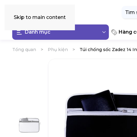
Tìm
kiếm:
Skip to main content
Danh mục
Hàng cũ
Tổng quan
Phụ kiện
Túi chống sốc Zadez 14 I