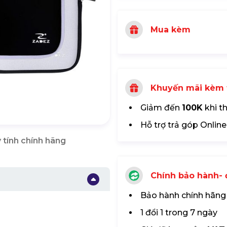
Mua kèm
Khuyến mãi kèm 
Giảm đến
100K
khi t
Hỗ trợ trả góp Online
 tính chính hãng
Chính bảo hành- đ
Bảo hành chính hãng
1 đổi 1 trong 7 ngày