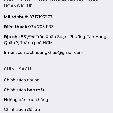
HOÀNG KHUÊ
Mã số thuế:
0317195277
Điện thoại:
034 705 1133
Địa chỉ:
861/94 Trần Xuân Soạn, Phường Tân Hưng,
Quận 7, Thành phố HCM
Email:
contact.hoangkhue@gmail.com
CHÍNH SÁCH
Chính sách chung
Chính sách bảo mật
Hướng dẫn mua hàng
Chính sách đổi trả