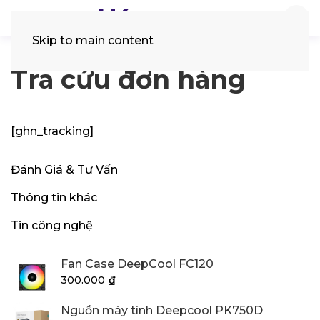
Skip to main content
Tìm
kiếm:
Tra cứu đơn hàng
[ghn_tracking]
Đánh Giá & Tư Vấn
Thông tin khác
Tin công nghệ
Fan Case DeepCool FC120
300.000
₫
Nguồn máy tính Deepcool PK750D