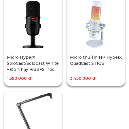
Micro HyperX
Micro thu âm HP HyperX
SoloCast/SoloCast White
QuadCast S RGB
– Độ Nhạy -6dBFS, Tốc
Độ Lấy Mẫu 48kHz
1.590.000
₫
3.450.000
₫