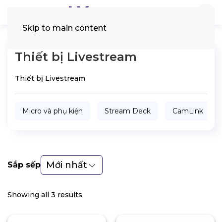
Skip to main content
Tìm
kiếm:
Thiết bị Livestream
Thiết bị Livestream
Micro và phụ kiện
Stream Deck
CamLink
Mới nhất
Sắp sếp
Showing all 3 results