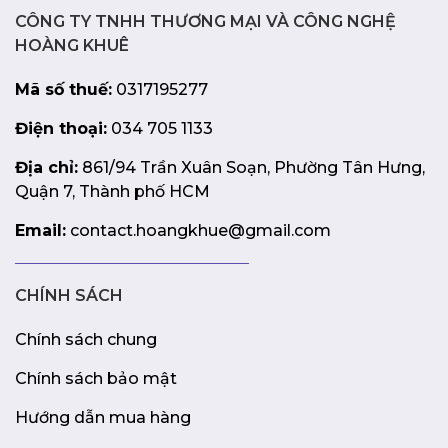
CÔNG TY TNHH THƯƠNG MẠI VÀ CÔNG NGHỆ
HOÀNG KHUÊ
Mã số thuế:
0317195277
Điện thoại:
034 705 1133
Địa chỉ:
861/94 Trần Xuân Soạn, Phường Tân Hưng,
Quận 7, Thành phố HCM
Email:
contact.hoangkhue@gmail.com
CHÍNH SÁCH
Chính sách chung
Chính sách bảo mật
Hướng dẫn mua hàng