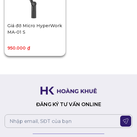
Giá đỡ Micro HyperWork
MA-01 S
950.000
₫
ĐĂNG KÝ TƯ VẤN ONLINE