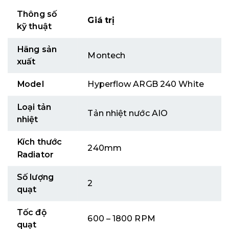
Thông số
Giá trị
kỹ thuật
Hãng sản
Montech
xuất
Model
Hyperflow ARGB 240 White
Loại tản
Tản nhiệt nước AIO
nhiệt
Kích thước
240mm
Radiator
Số lượng
2
quạt
Tốc độ
600 – 1800 RPM
quạt