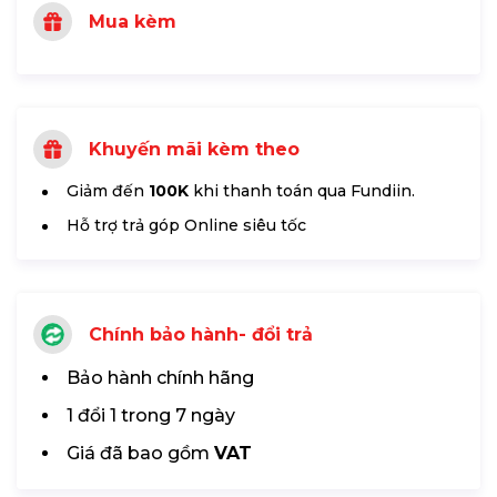
Mua kèm
Khuyến mãi kèm theo
Giảm đến
100K
khi thanh toán qua Fundiin.
Hỗ trợ trả góp Online siêu tốc
Chính bảo hành- đổi trả
Bảo hành chính hãng
1 đổi 1 trong 7 ngày
Giá đã bao gồm
VAT