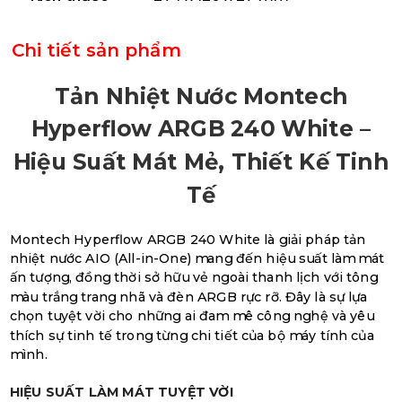
Chi tiết sản phẩm
Tản Nhiệt Nước Montech
Hyperflow ARGB 240 White –
Hiệu Suất Mát Mẻ, Thiết Kế Tinh
Tế
Montech Hyperflow ARGB 240 White là giải pháp tản
nhiệt nước AIO (All-in-One) mang đến hiệu suất làm mát
ấn tượng, đồng thời sở hữu vẻ ngoài thanh lịch với tông
màu trắng trang nhã và đèn ARGB rực rỡ. Đây là sự lựa
chọn tuyệt vời cho những ai đam mê công nghệ và yêu
thích sự tinh tế trong từng chi tiết của bộ máy tính của
mình.
HIỆU SUẤT LÀM MÁT TUYỆT VỜI