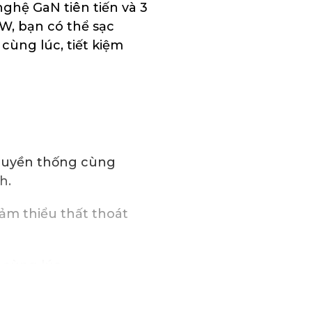
ghệ GaN tiên tiến và 3
W, bạn có thể sạc
cùng lúc, tiết kiệm
truyền thống cùng
h.
ảm thiểu thất thoát
 cùng lúc.