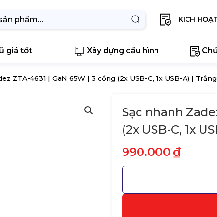
KÍCH HOẠ
 giá tốt
Xây dựng cấu hình
Chứ
ez ZTA-4631 | GaN 65W | 3 cổng (2x USB-C, 1x USB-A) | Trắng
Sạc nhanh Zadez
(2x USB-C, 1x US
990.000
₫