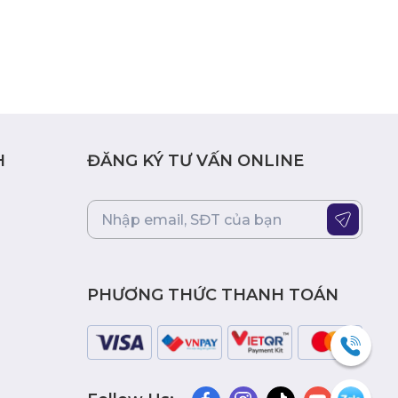
H
ĐĂNG KÝ TƯ VẤN ONLINE
PHƯƠNG THỨC THANH TOÁN