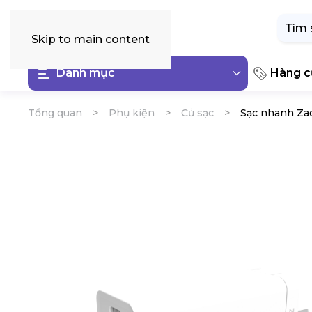
Tìm
kiếm:
Skip to main content
Danh mục
Hàng cũ
Tổng quan
Phụ kiện
Củ sạc
Sạc nhanh Zad