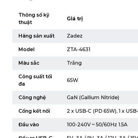
Thông số kỹ
Giá trị
thuật
Hãng sản xuất
Zadez
Model
ZTA-4631
Màu sắc
Trắng
Công suất tối
65W
đa
Công nghệ
GaN (Gallium Nitride)
Cổng kết nối
2 x USB-C (PD 65W), 1 x USB
Đầu vào
100-240V ~ 50/60Hz 1.5A