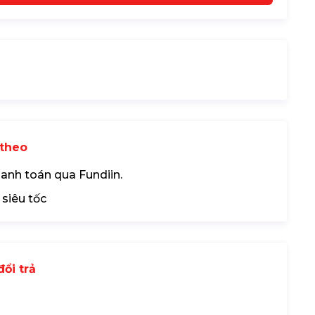
theo
hanh toán qua Fundiin.
 siêu tốc
ổi trả