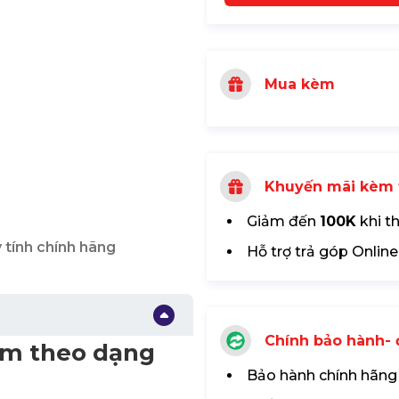
Mua kèm
Khuyến mãi kèm 
Giảm đến
100K
khi t
 tính chính hãng
Hỗ trợ trả góp Online
Chính bảo hành- đ
hẩm theo dạng
Bảo hành chính hãng