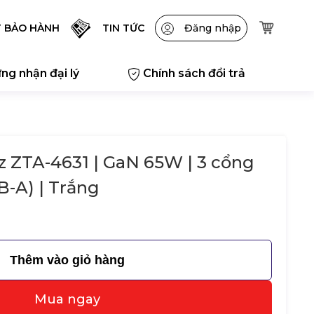
T BẢO HÀNH
TIN TỨC
Đăng nhập
ng nhận đại lý
Chính sách đổi trả
 ZTA-4631 | GaN 65W | 3 cổng
B-A) | Trắng
Thêm vào giỏ hàng
Mua ngay