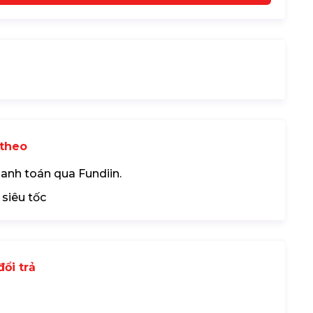
theo
hanh toán qua Fundiin.
 siêu tốc
ổi trả