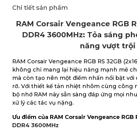
Chi tiết sản phẩm
RAM Corsair Vengeance RGB R
DDR4 3600MHz: Tỏa sáng pho
năng vượt trội
RAM Corsair Vengeance RGB RS 32GB (2x
không chỉ mang lại hiệu năng mạnh mẽ ch
mà còn tạo nên một điểm nhấn nổi bật với
rỡ. Với thiết kế tản nhiệt nhôm cùng công
bộ nhớ RAM này sẵn sàng đáp ứng mọi nhu
xử lý các tác vụ nặng.
Ưu điểm của RAM Corsair Vengeance RGB 
DDR4 3600MHz