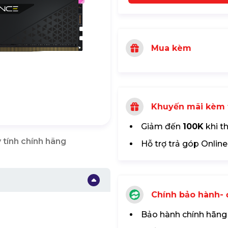
Mua kèm
Khuyến mãi kèm 
Giảm đến
100K
khi t
 tính chính hãng
Hỗ trợ trả góp Online
Chính bảo hành- đ
Bảo hành chính hãng