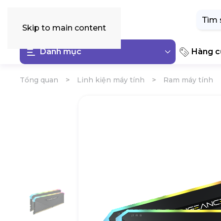
Tìm
kiếm:
Skip to main content
Danh mục
Hàng cũ
Tổng quan
Linh kiện máy tính
Ram máy tính