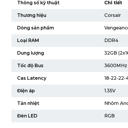
Thông số kỹ thuật
Chi tiết
Thương hiệu
Corsair
Dòng sản phẩm
Vengeanc
Loại RAM
DDR4
Dung lượng
32GB (2x1
Tốc độ Bus
3600MHz
Cas Latency
18-22-22-
Điện áp
1.35V
Tản nhiệt
Nhôm Ano
Đèn LED
RGB