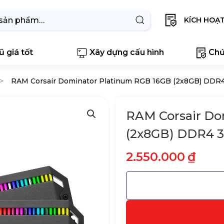
KÍCH HOẠ
 giá tốt
Xây dựng cấu hình
Chứ
RAM Corsair Dominator Platinum RGB 16GB (2x8GB) DD
RAM Corsair Do
(2x8GB) DDR4 
2.550.000
₫