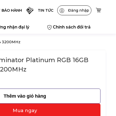
T BẢO HÀNH
TIN TỨC
Đăng nhập
ng nhận đại lý
Chính sách đổi trả
R4 3200MHz
minator Platinum RGB 16GB
3200MHz
Thêm vào giỏ hàng
Mua ngay