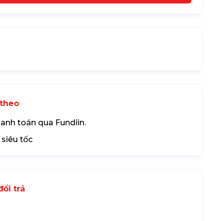
theo
hanh toán qua Fundiin.
 siêu tốc
ổi trả