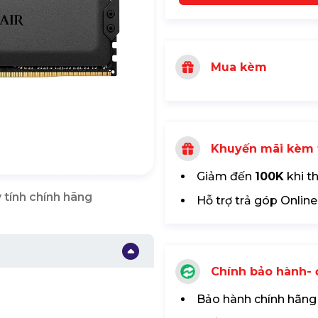
Mua kèm
Khuyến mãi kèm 
Giảm đến
100K
khi t
 tính chính hãng
Hỗ trợ trả góp Online
Chính bảo hành- đ
Bảo hành chính hãng