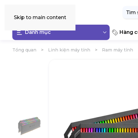
Tìm
kiếm:
Skip to main content
Danh mục
Hàng cũ
Tổng quan
Linh kiện máy tính
Ram máy tính