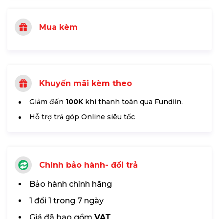
Mua kèm
Khuyến mãi kèm theo
Giảm đến
100K
khi thanh toán qua Fundiin.
Hỗ trợ trả góp Online siêu tốc
Chính bảo hành- đổi trả
Bảo hành chính hãng
1 đổi 1 trong 7 ngày
Giá đã bao gồm
VAT