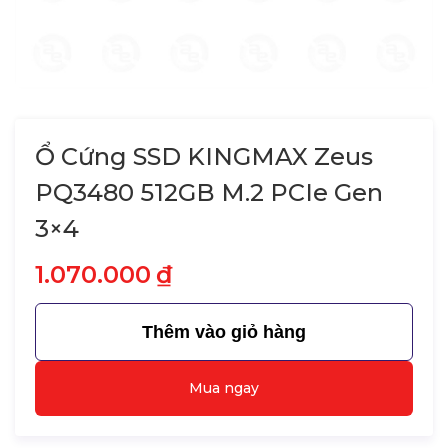
Ổ Cứng SSD KINGMAX Zeus
PQ3480 512GB M.2 PCIe Gen
3×4
1.070.000
₫
Thêm vào giỏ hàng
Mua ngay