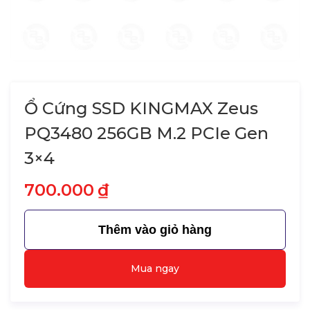
Ổ Cứng SSD KINGMAX Zeus
PQ3480 256GB M.2 PCIe Gen
3×4
700.000
₫
Thêm vào giỏ hàng
Mua ngay