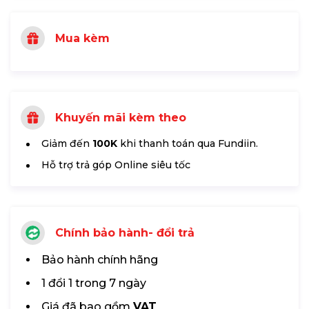
Mua kèm
Khuyến mãi kèm theo
Giảm đến
100K
khi thanh toán qua Fundiin.
Hỗ trợ trả góp Online siêu tốc
Chính bảo hành- đổi trả
Bảo hành chính hãng
1 đổi 1 trong 7 ngày
Giá đã bao gồm
VAT