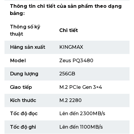
Thông tin chi tiết của sản phẩm theo dạng
bảng:
Thông số kỹ
Chi tiết
thuật
Hãng sản xuất
KINGMAX
Model
Zeus PQ3480
Dung lượng
256GB
Giao tiếp
M.2 PCIe Gen 3×4
Kích thước
M.2 2280
Tốc độ đọc
Lên đến 2300MB/s
Tốc độ ghi
Lên đến 1100MB/s