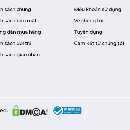
nh sách chung
Điều khoản sử dụng
nh sách bảo mật
Về chúng tôi
ng dẫn mua hàng
Tuyển dụng
h sách đổi trả
Cam kết từ chúng tôi
h sách giao nhận
ed.