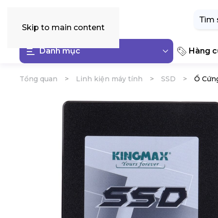
Tìm
kiếm:
Skip to main content
Danh mục
Hàng cũ
Tổng quan
Linh kiện máy tính
SSD
Ổ Cứn