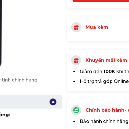
Mua kèm
Khuyến mãi kèm 
Giảm đến
100K
khi t
 tính chính hãng
Hỗ trợ trả góp Online
Chính bảo hành- đ
ảng:
Bảo hành chính hãng