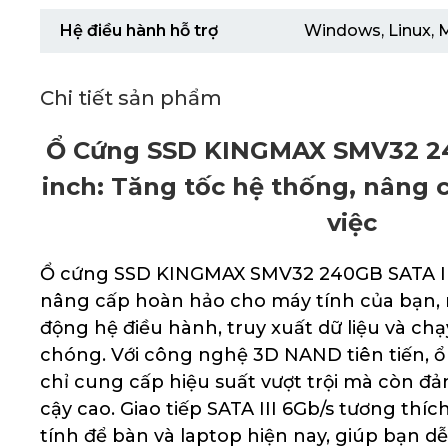
Hệ điều hành hỗ trợ
Windows, Linux, 
Chi tiết sản phẩm
Ổ Cứng SSD KINGMAX SMV32 240
inch: Tăng tốc hệ thống, nâng 
việc
Ổ cứng SSD KINGMAX SMV32 240GB SATA III 2
nâng cấp hoàn hảo cho máy tính của bạn, m
động hệ điều hành, truy xuất dữ liệu và c
chóng. Với công nghệ 3D NAND tiên tiến, 
chỉ cung cấp hiệu suất vượt trội mà còn đả
cậy cao. Giao tiếp SATA III 6Gb/s tương thí
tính để bàn và laptop hiện nay, giúp bạn 