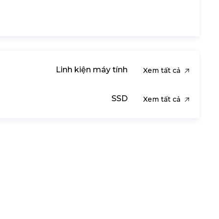
Linh kiện máy tính
Xem tất cả
SSD
Xem tất cả