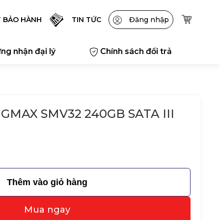
T BẢO HÀNH
TIN TỨC
Đăng nhập
ng nhận đại lý
Chính sách đổi trả
NGMAX SMV32 240GB SATA III
Thêm vào giỏ hàng
Mua ngay