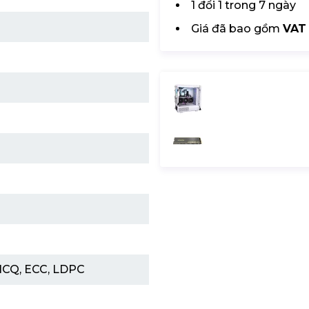
1 đổi 1 trong 7 ngày
Giá đã bao gồm
VAT
 NCQ, ECC, LDPC