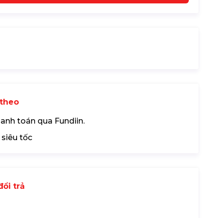
theo
hanh toán qua Fundiin.
 siêu tốc
ổi trả