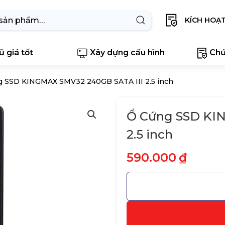
KÍCH HOẠ
 giá tốt
Xây dựng cấu hình
Chứ
g SSD KINGMAX SMV32 240GB SATA III 2.5 inch
Ổ Cứng SSD KI
2.5 inch
590.000
₫