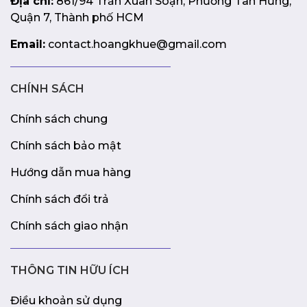
Địa chỉ:
861/94 Trần Xuân Soạn, Phường Tân Hưng,
Quận 7, Thành phố HCM
Email:
contact.hoangkhue@gmail.com
CHÍNH SÁCH
Chính sách chung
Chính sách bảo mật
Hướng dẫn mua hàng
Chính sách đổi trả
Chính sách giao nhận
THÔNG TIN HỮU ÍCH
Điều khoản sử dụng