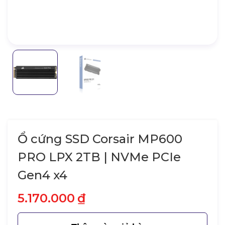
Ổ cứng SSD Corsair MP600
PRO LPX 2TB | NVMe PCIe
Gen4 x4
5.170.000
₫