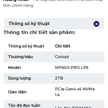
tính chính hãng
Thông số kỹ thuật
Thông tin chi tiết sản phẩm:
Thông số kỹ thuật
Chi tiết
Thương hiệu
Corsair
Model
MP600 PRO LPX
Dung lượng
2TB
PCIe Gen4 x4 NVMe
Giao diện
1.4
Tốc độ đọc tuần