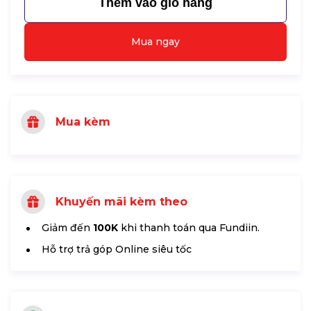
Thêm vào giỏ hàng
Mua ngay
Mua kèm
Khuyến mãi kèm theo
Giảm đến
100K
khi thanh toán qua Fundiin.
Hỗ trợ trả góp Online siêu tốc