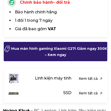
Chính bảo hành- đổi trả
Bảo hành chính hãng
1 đổi 1 trong 7 ngày
Giá đã bao gồm
VAT
Mua màn hình gaming Xiaomi G27i Giảm ngay 300K
– Xem ngay
Linh kiện máy tính
Xem tất cả
SSD
Xem tất cả
Hoàng Khuê
– PC, Laptop, Link kiện, Phụ kiện máy