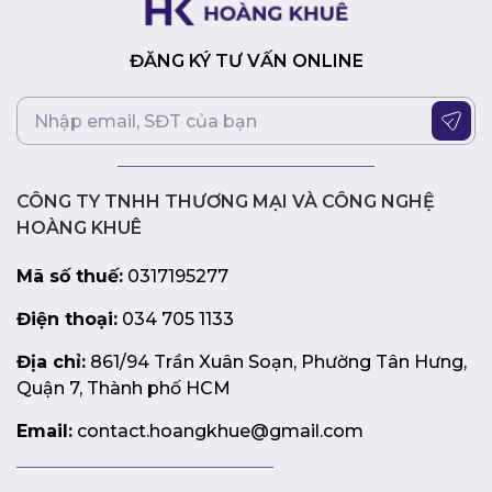
ĐĂNG KÝ TƯ VẤN ONLINE
CÔNG TY TNHH THƯƠNG MẠI VÀ CÔNG NGHỆ
HOÀNG KHUÊ
Mã số thuế:
0317195277
Điện thoại:
034 705 1133
Địa chỉ:
861/94 Trần Xuân Soạn, Phường Tân Hưng,
Quận 7, Thành phố HCM
Email:
contact.hoangkhue@gmail.com