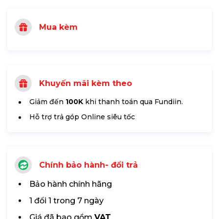
Mua kèm
Khuyến mãi kèm theo
Giảm đến
100K
khi thanh toán qua Fundiin.
Hỗ trợ trả góp Online siêu tốc
Chính bảo hành- đổi trả
Bảo hành chính hãng
1 đổi 1 trong 7 ngày
Giá đã bao gồm
VAT