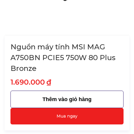
Nguồn máy tính MSI MAG
A750BN PCIE5 750W 80 Plus
Bronze
1.690.000
₫
Thêm vào giỏ hàng
Mua ngay