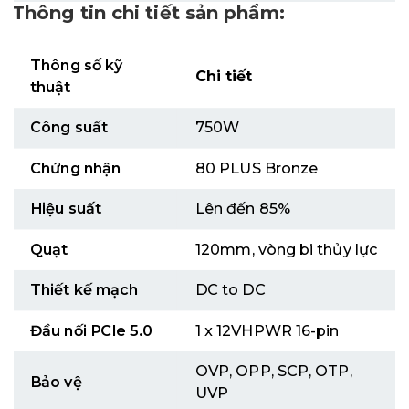
Thông tin chi tiết sản phẩm:
Thông số kỹ
Chi tiết
thuật
Công suất
750W
Chứng nhận
80 PLUS Bronze
Hiệu suất
Lên đến 85%
Quạt
120mm, vòng bi thủy lực
Thiết kế mạch
DC to DC
Đầu nối PCIe 5.0
1 x 12VHPWR 16-pin
OVP, OPP, SCP, OTP,
Bảo vệ
UVP