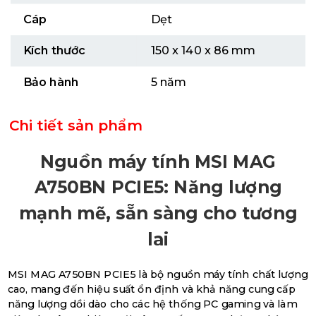
Cáp
Dẹt
Kích thước
150 x 140 x 86 mm
Bảo hành
5 năm
Chi tiết sản phẩm
Nguồn máy tính MSI MAG
A750BN PCIE5: Năng lượng
mạnh mẽ, sẵn sàng cho tương
lai
MSI MAG A750BN PCIE5 là bộ nguồn máy tính chất lượng
cao, mang đến hiệu suất ổn định và khả năng cung cấp
năng lượng dồi dào cho các hệ thống PC gaming và làm