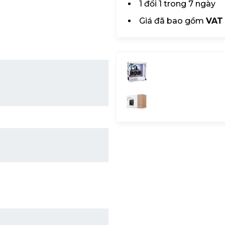
1 đổi 1 trong 7 ngày
Giá đã bao gồm
VAT