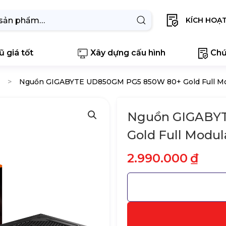
KÍCH HOẠ
 giá tốt
Xây dựng cấu hình
Chứ
Nguồn GIGABYTE UD850GM PG5 850W 80+ Gold Full Mo
Nguồn GIGABY
Gold Full Modul
2.990.000
₫