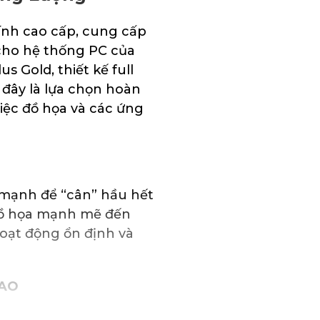
nh cao cấp, cung cấp
 cho hệ thống PC của
 Gold, thiết kế full
 đây là lựa chọn hoàn
iệc đồ họa và các ứng
mạnh để “cân” hầu hết
đồ họa mạnh mẽ đến
oạt động ổn định và
CAO