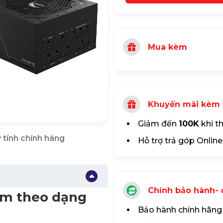
Mua kèm
Khuyến mãi kèm 
Giảm đến
100K
khi t
 tính chính hãng
Hỗ trợ trả góp Online
Chính bảo hành- đ
hẩm theo dạng
Bảo hành chính hãng