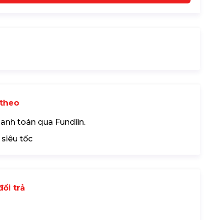
theo
hanh toán qua Fundiin.
 siêu tốc
ổi trả