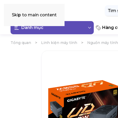
Tìm
kiếm:
Skip to main content
Danh mục
Hàng cũ
Tổng quan
Linh kiện máy tính
Nguồn máy tính