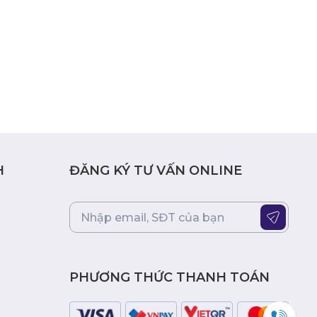
H
ĐĂNG KÝ TƯ VẤN ONLINE
PHƯƠNG THỨC THANH TOÁN