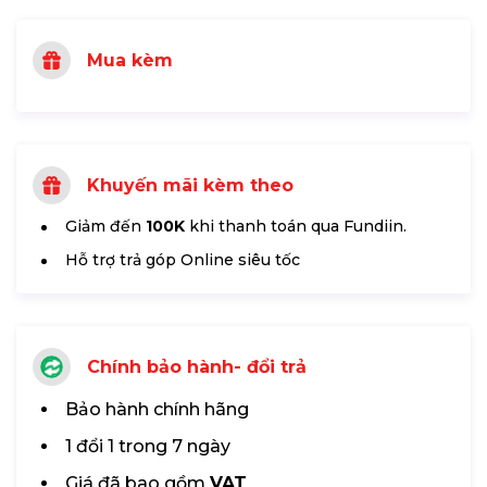
Mua kèm
Khuyến mãi kèm theo
Giảm đến
100K
khi thanh toán qua Fundiin.
Hỗ trợ trả góp Online siêu tốc
Chính bảo hành- đổi trả
Bảo hành chính hãng
1 đổi 1 trong 7 ngày
Giá đã bao gồm
VAT