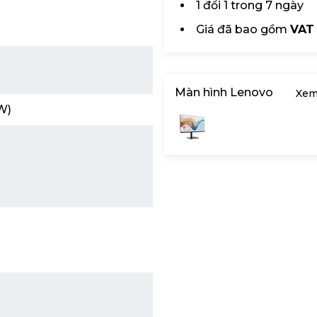
1 đổi 1 trong 7 ngày
Giá đã bao gồm
VAT
Màn hình Lenovo
Xem
W)