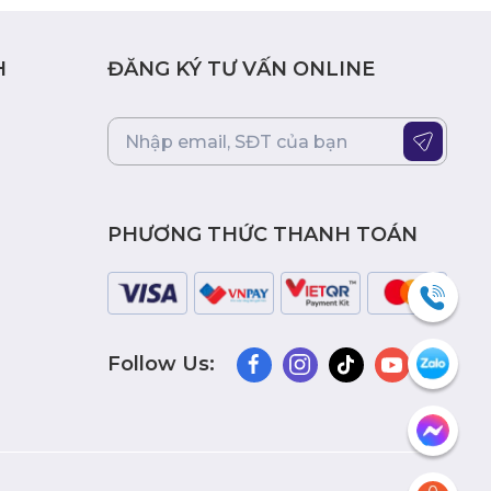
H
ĐĂNG KÝ TƯ VẤN ONLINE
PHƯƠNG THỨC THANH TOÁN
Follow Us: