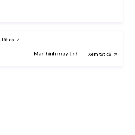
 tất cả
Màn hình máy tính
Xem tất cả