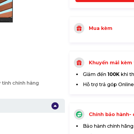
Mua kèm
Khuyến mãi kèm 
Giảm đến
100K
khi t
 tính chính hãng
Hỗ trợ trả góp Online
Chính bảo hành- đ
Bảo hành chính hãng