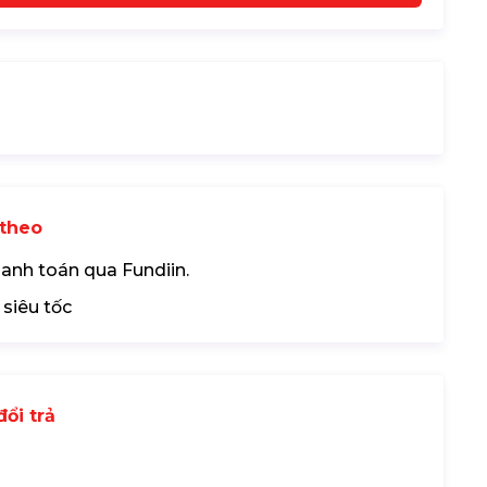
theo
hanh toán qua Fundiin.
 siêu tốc
ổi trả