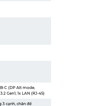
USB-C (DP Alt mode,
3.2 Gen1, 1x LAN (RJ-45)
g 3 cạnh, chân đế