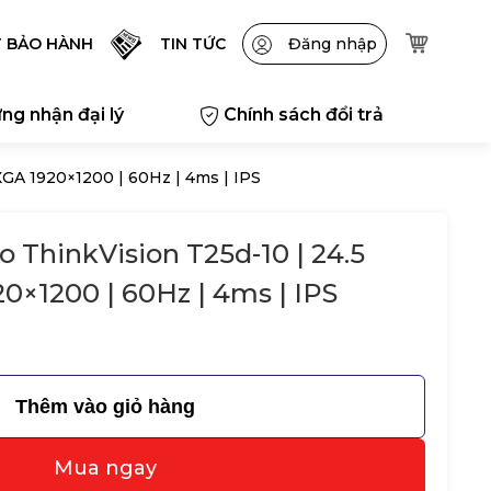
T BẢO HÀNH
TIN TỨC
Đăng nhập
ng nhận đại lý
Chính sách đổi trả
GA 1920×1200 | 60Hz | 4ms | IPS
 ThinkVision T25d-10 | 24.5
×1200 | 60Hz | 4ms | IPS
Thêm vào giỏ hàng
Mua ngay