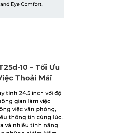
land Eye Comfort,
25d-10 – Tối Ưu
iệc Thoải Mái
 tính 24.5 inch với độ
ông gian làm việc
công việc văn phòng,
iều thông tin cùng lúc.
óa và nhiều tính năng