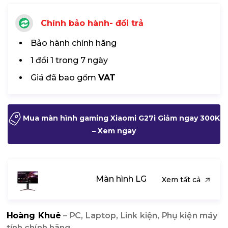
Chính bảo hành- đổi trả
Bảo hành chính hãng
1 đổi 1 trong 7 ngày
Giá đã bao gồm
VAT
Mua màn hình gaming Xiaomi G27i Giảm ngay 300K
– Xem ngay
Màn hình LG
Xem tất cả
Hoàng Khuê
– PC, Laptop, Link kiện, Phụ kiện máy
tính chính hãng