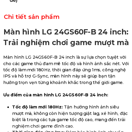
đế)
Chi tiết sản phẩm
Màn hình LG 24GS60F-B 24 inch:
Trải nghiệm chơi game mượt mà
Màn hình LG 24GS60F-B 24 inch là sự lựa chọn tuyệt vời
cho các game thủ đam mê tốc độ và hình ảnh sắc nét. Với
tốc độ làm mới 180Hz, thời gian đáp ứng 1ms, công nghệ
IPS và hỗ trợ G-Sync, màn hình này sẽ giúp bạn tận
hưởng trọn vẹn từng khoảnh khắc trong thế giới game.
Ưu điểm của màn hình LG 24GS60F-B 24 inch:
Tốc độ làm mới 180Hz:
Tận hưởng hình ảnh siêu
mượt mà, không còn hiện tượng giật lag, xé hình, đặc
biệt là trong các tựa game tốc độ cao, mang đến trải
nghiệm chơi game đỉnh cao.