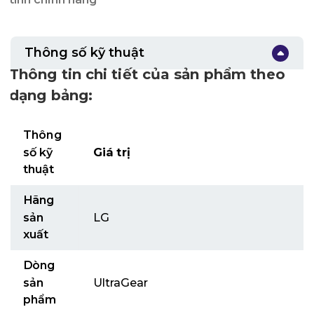
Thông số kỹ thuật
Thông tin chi tiết của sản phẩm theo
dạng bảng:
Thông
số kỹ
Giá trị
thuật
Hãng
sản
LG
xuất
Dòng
sản
UltraGear
phẩm