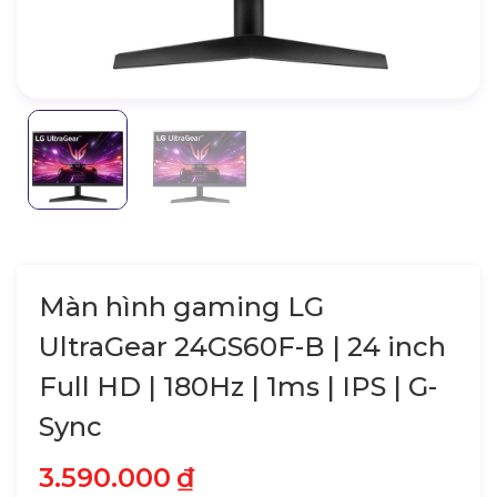
Màn hình gaming LG
UltraGear 24GS60F-B | 24 inch
Full HD | 180Hz | 1ms | IPS | G-
Sync
3.590.000
₫