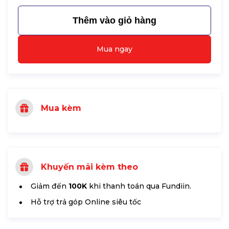
Thêm vào giỏ hàng
Mua ngay
Mua kèm
Khuyến mãi kèm theo
Giảm đến
100K
khi thanh toán qua Fundiin.
Hỗ trợ trả góp Online siêu tốc