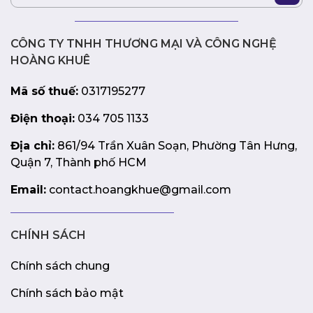
CÔNG TY TNHH THƯƠNG MẠI VÀ CÔNG NGHỆ
HOÀNG KHUÊ
Mã số thuế:
0317195277
Điện thoại:
034 705 1133
Địa chỉ:
861/94 Trần Xuân Soạn, Phường Tân Hưng,
Quận 7, Thành phố HCM
Email:
contact.hoangkhue@gmail.com
CHÍNH SÁCH
Chính sách chung
Chính sách bảo mật