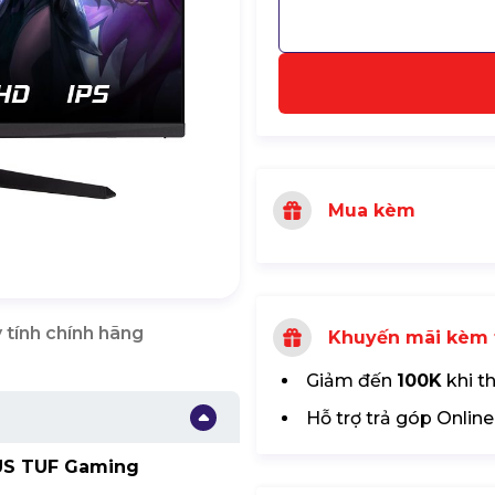
Mua kèm
 tính chính hãng
Khuyến mãi kèm 
Giảm đến
100K
khi t
Hỗ trợ trả góp Online
US TUF Gaming