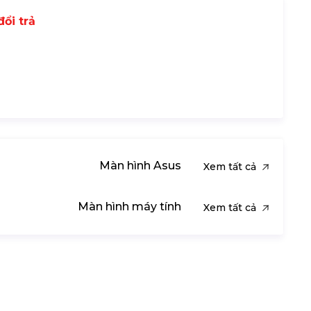
ổi trả
Màn hình Asus
Xem tất cả
Màn hình máy tính
Xem tất cả