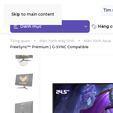
Tìm
kiếm:
Skip to main content
Danh mục
Hàng cũ
Tổng quan
Màn hình máy tính
Màn hình Asus
FreeSync™ Premium | G-SYNC Compatible