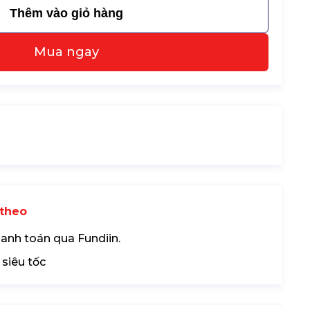
Thêm vào giỏ hàng
Mua ngay
theo
hanh toán qua Fundiin.
 siêu tốc