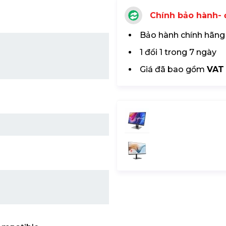
Chính bảo hành- đ
Bảo hành chính hãng
1 đổi 1 trong 7 ngày
Giá đã bao gồm
VAT