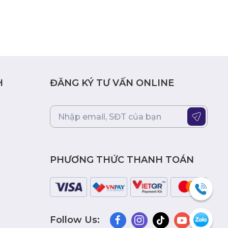
H
ĐĂNG KÝ TƯ VẤN ONLINE
PHƯƠNG THỨC THANH TOÁN
Follow Us: