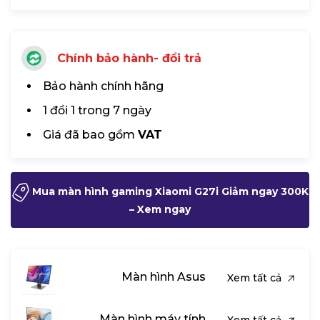
Chính bảo hành- đổi trả
Bảo hành chính hãng
1 đổi 1 trong 7 ngày
Giá đã bao gồm
VAT
Mua màn hình gaming Xiaomi G27i Giảm ngay 300K
– Xem ngay
Màn hình Asus
Xem tất cả
Màn hình máy tính
Xem tất cả