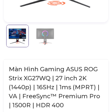
Màn Hình Gaming ASUS ROG
Strix XG27WQ | 27 inch 2K
(1440p) | 165Hz | 1ms (MPRT) |
VA | FreeSync™ Premium Pro
| 1500R | HDR 400