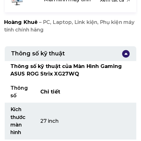
Hoàng Khuê
– PC, Laptop, Link kiện, Phụ kiện máy
tính chính hãng
Thông số kỹ thuật
Thông số kỹ thuật của Màn Hình Gaming
ASUS ROG Strix XG27WQ
Thông
Chi tiết
số
Kích
thước
27 inch
màn
hình