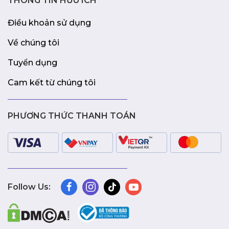
THÔNG TIN HỮU ÍCH
Điều khoản sử dụng
Về chúng tôi
Tuyển dụng
Cam kết từ chúng tôi
PHƯƠNG THỨC THANH TOÁN
Follow Us: