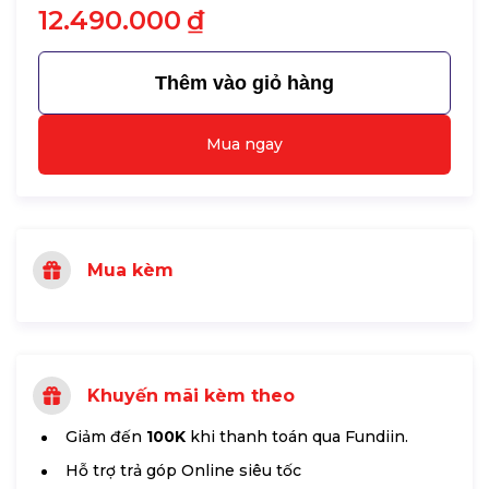
12.490.000
₫
Thêm vào giỏ hàng
Mua ngay
Mua kèm
Khuyến mãi kèm theo
Giảm đến
100K
khi thanh toán qua Fundiin.
Hỗ trợ trả góp Online siêu tốc