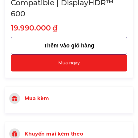
Compatible | DisplayHDR™
600
19.990.000
₫
Thêm vào giỏ hàng
Mua ngay
Mua kèm
Khuyến mãi kèm theo