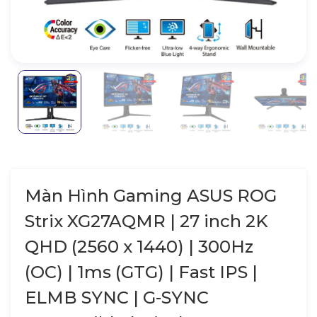
Màn Hình Gaming ASUS ROG
Strix XG27AQMR | 27 inch 2K
QHD (2560 x 1440) | 300Hz
(OC) | 1ms (GTG) | Fast IPS |
ELMB SYNC | G-SYNC