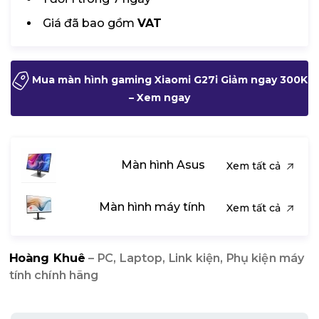
Giá đã bao gồm
VAT
Mua màn hình gaming Xiaomi G27i Giảm ngay 300K
– Xem ngay
Màn hình Asus
Xem tất cả
Màn hình máy tính
Xem tất cả
Hoàng Khuê
– PC, Laptop, Link kiện, Phụ kiện máy
tính chính hãng