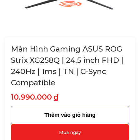
Màn Hình Gaming ASUS ROG
Strix XG258Q | 24.5 inch FHD |
240Hz | 1ms | TN | G-Sync
Compatible
10.990.000
₫
Thêm vào giỏ hàng
Mua ngay