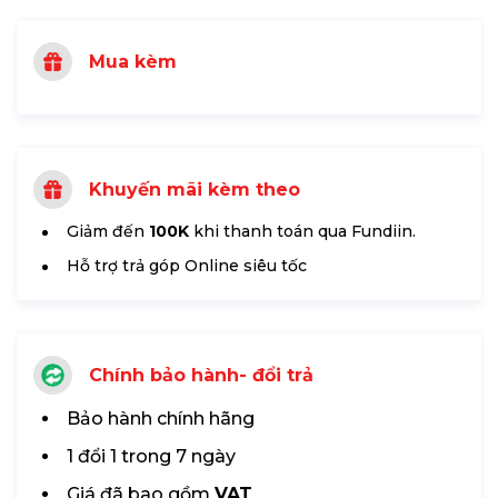
Mua kèm
Khuyến mãi kèm theo
Giảm đến
100K
khi thanh toán qua Fundiin.
Hỗ trợ trả góp Online siêu tốc
Chính bảo hành- đổi trả
Bảo hành chính hãng
1 đổi 1 trong 7 ngày
Giá đã bao gồm
VAT