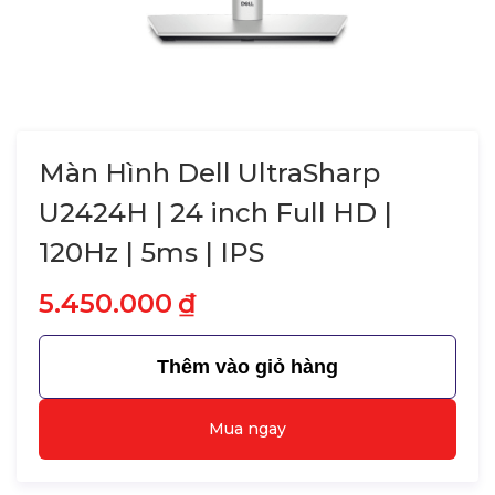
Màn Hình Dell UltraSharp
U2424H | 24 inch Full HD |
120Hz | 5ms | IPS
5.450.000
₫
Thêm vào giỏ hàng
Mua ngay