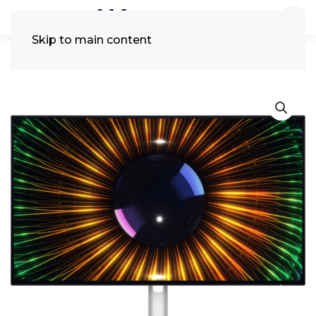
Skip to main content
Tìm
kiếm: