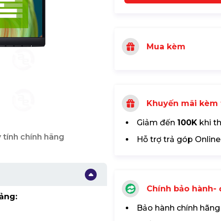
Mua kèm
Khuyến mãi kèm 
Giảm đến
100K
khi t
 tính chính hãng
Hỗ trợ trả góp Online
Chính bảo hành- đ
ảng:
Bảo hành chính hãng