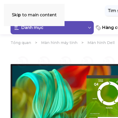
Tìm
kiếm:
Skip to main content
Danh mục
Hàng cũ
Tổng quan
Màn hình máy tính
Màn hình Dell