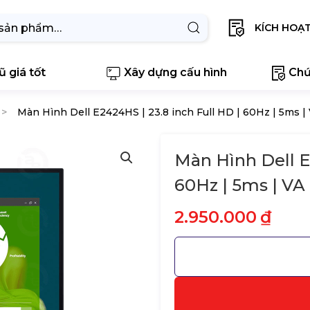
KÍCH HOẠ
 giá tốt
Xây dựng cấu hình
Chứ
Màn Hình Dell E2424HS | 23.8 inch Full HD | 60Hz | 5ms |
Màn Hình Dell E
60Hz | 5ms | VA
2.950.000
₫