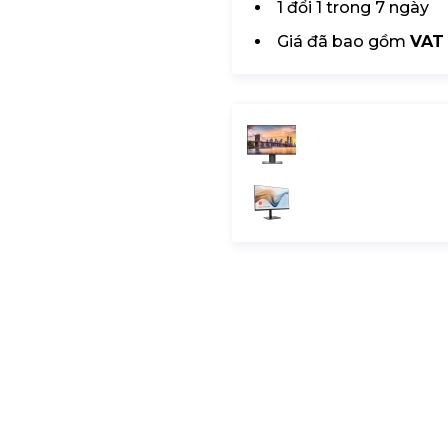
1 đổi 1 trong 7 ngày
Giá đã bao gồm
VAT