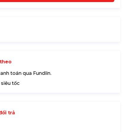
theo
hanh toán qua Fundiin.
 siêu tốc
ổi trả