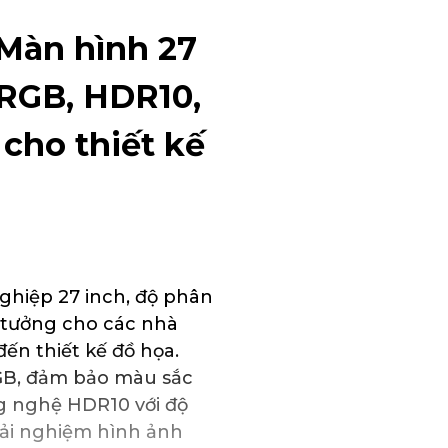
Màn hình 27
RGB, HDR10,
 cho thiết kế
hiệp 27 inch, độ phân
ý tưởng cho các nhà
đến thiết kế đồ họa.
GB, đảm bảo màu sắc
g nghệ HDR10 với độ
rải nghiệm hình ảnh