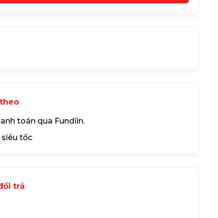
theo
hanh toán qua Fundiin.
 siêu tốc
ổi trả