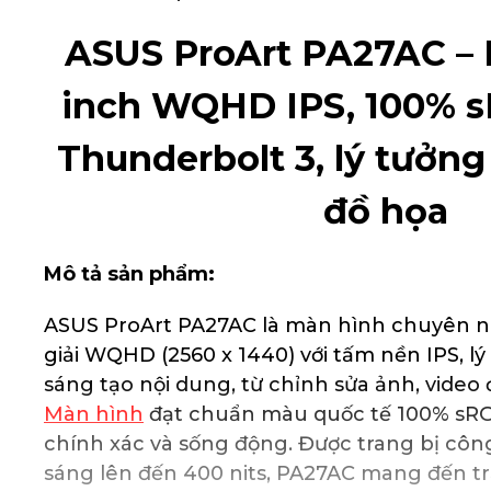
ASUS ProArt PA27AC – 
inch WQHD IPS, 100% s
Thunderbolt 3, lý tưởng
đồ họa
Mô tả sản phẩm:
ASUS ProArt PA27AC là màn hình chuyên ng
giải WQHD (2560 x 1440) với tấm nền IPS, l
sáng tạo nội dung, từ chỉnh sửa ảnh, video 
Màn hình
đạt chuẩn màu quốc tế 100% sR
chính xác và sống động. Được trang bị côn
sáng lên đến 400 nits, PA27AC mang đến t