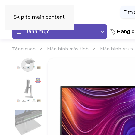
Tìm
kiếm:
Skip to main content
Danh mục
Hàng cũ
Tổng quan
Màn hình máy tính
Màn hình Asus