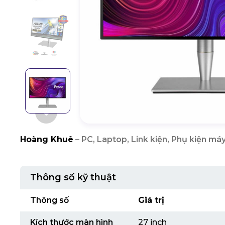
Hoàng Khuê
– PC, Laptop, Link kiện, Phụ kiện máy
Thông số kỹ thuật
Thông số
Giá trị
Kích thước màn hình
27 inch