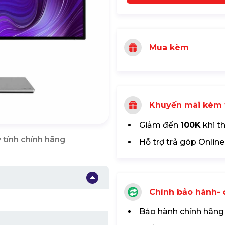
Mua kèm
Khuyến mãi kèm 
Giảm đến
100K
khi t
 tính chính hãng
Hỗ trợ trả góp Online
Chính bảo hành- đ
Bảo hành chính hãng