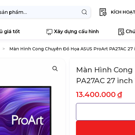
KÍCH HOẠ
 giá tốt
Xây dựng cấu hình
Chứ
Màn Hình Cong Chuyên Đồ Họa ASUS ProArt PA27AC 27 
Màn Hình Cong 
PA27AC 27 inch
13.400.000
₫