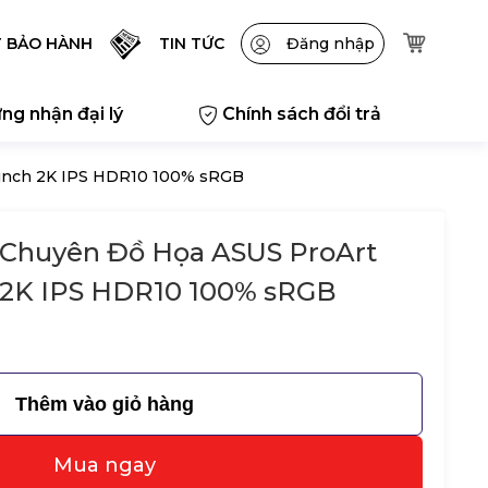
T BẢO HÀNH
TIN TỨC
Đăng nhập
ng nhận đại lý
Chính sách đổi trả
inch 2K IPS HDR10 100% sRGB
Chuyên Đồ Họa ASUS ProArt
 2K IPS HDR10 100% sRGB
Thêm vào giỏ hàng
Mua ngay