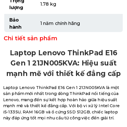
Trọng
1.78 kg
lượng
Bảo
1 năm chính hãng
hành
Chi tiết sản phẩm
Laptop Lenovo ThinkPad E16
Gen 1 21JN005KVA: Hiệu suất
mạnh mẽ với thiết kế đẳng cấp
Laptop Lenovo ThinkPad E16 Gen 1 21JN005KVA là một
sản phẩm mới nhất trong dòng ThinkPad nổi tiếng của
Lenovo, mang đến sự kết hợp hoàn hảo giữa hiệu suất
mạnh mẽ và thiết kế đẳng cấp. Với bộ vi xử lý Intel Core
i5-1335U, RAM 16GB và ổ cứng SSD 512GB, chiếc laptop
này đáp ứng tốt mọi nhu cầu từ công việc đến giải trí.