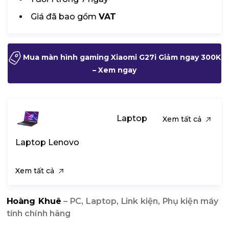
Giá đã bao gồm
VAT
Mua màn hình gaming Xiaomi G27i Giảm ngay 300K
– Xem ngay
Laptop
Xem tất cả
Laptop Lenovo
Xem tất cả
Hoàng Khuê
– PC, Laptop, Link kiện, Phụ kiện máy
tính chính hãng