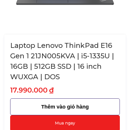
Laptop Lenovo ThinkPad E16
Gen 1 21JN005KVA | i5-1335U |
16GB | 512GB SSD | 16 inch
WUXGA | DOS
17.990.000
₫
Thêm vào giỏ hàng
Mua ngay