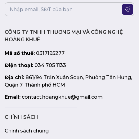
CÔNG TY TNHH THƯƠNG MẠI VÀ CÔNG NGHỆ
HOÀNG KHUÊ
Mã số thuế:
0317195277
Điện thoại:
034 705 1133
Địa chỉ:
861/94 Trần Xuân Soạn, Phường Tân Hưng,
Quận 7, Thành phố HCM
Email:
contact.hoangkhue@gmail.com
CHÍNH SÁCH
Chính sách chung