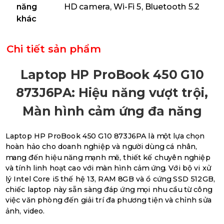
năng
HD camera, Wi-Fi 5, Bluetooth 5.2
khác
Chi tiết sản phẩm
Laptop HP ProBook 450 G10
873J6PA: Hiệu năng vượt trội,
Màn hình cảm ứng đa năng
Laptop HP ProBook 450 G10 873J6PA là một lựa chọn
hoàn hảo cho doanh nghiệp và người dùng cá nhân,
mang đến hiệu năng mạnh mẽ, thiết kế chuyên nghiệp
và tính linh hoạt cao với màn hình cảm ứng. Với bộ vi xử
lý Intel Core i5 thế hệ 13, RAM 8GB và ổ cứng SSD 512GB,
chiếc laptop này sẵn sàng đáp ứng mọi nhu cầu từ công
việc văn phòng đến giải trí đa phương tiện và chỉnh sửa
ảnh, video.