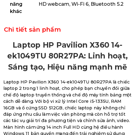
năng
HD webcam, Wi-Fi 6, Bluetooth 5.2
khác
Chi tiết sản phẩm
Laptop HP Pavilion X360 14-
ek1049TU 80R27PA: Linh hoạt,
Sáng tạo, Hiệu năng mạnh mẽ
Laptop HP Pavilion X360 14-ek1049TU 80R27PA là chiếc
laptop 2 trong 1 linh hoạt, cho phép bạn chuyển đổi giữa
chế độ laptop truyền thống và chế độ máy tính bảng một
cách dễ dàng. Với bộ vi xử lý Intel Core i5-1335U, RAM
16GB và ổ cứng SSD 512GB, chiếc laptop này không chỉ
đáp ứng nhu cầu làm việc văn phòng mà còn hỗ trợ tốt
các tác vụ giải trí đa phương tiện và chỉnh sửa ảnh, video.
Màn hình cảm ứng 14 inch Full HD cùng hệ điều hành
Windows 11 bản quyền mang đến trải nghiệm sử dụng