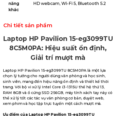
năng
HD webcam, Wi-Fi 5, Bluetooth 5.2
khác
Chi tiết sản phẩm
Laptop HP Pavilion 15-eg3099TU
8C5M0PA: Hiệu suất ổn định,
Giải trí mượt mà
Laptop HP Pavilion 15-eg3099TU 8C5M0PA là một lựa
chọn lý tưởng cho người dùng văn phòng và học sinh,
sinh viên, mang đến hiệu năng ổn định và thiết kế thời
trang. Với bộ vi xử lý Intel Core i3-1315U thế hệ thứ 13,
RAM 8GB và ổ cứng SSD 256GB, máy tính xách tay này có
thể xử lý tốt các tác vụ văn phòng cơ bản, duyệt web,
xem phim và học tập trực tuyến một cách mượt mà.
Ưu điểm của Laptop HP Pavilion 15-eg3099TU