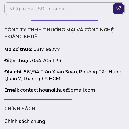
CÔNG TY TNHH THƯƠNG MẠI VÀ CÔNG NGHỆ
HOÀNG KHUÊ
Mã số thuế:
0317195277
Điện thoại:
034 705 1133
Địa chỉ:
861/94 Trần Xuân Soạn, Phường Tân Hưng,
Quận 7, Thành phố HCM
Email:
contact.hoangkhue@gmail.com
CHÍNH SÁCH
Chính sách chung