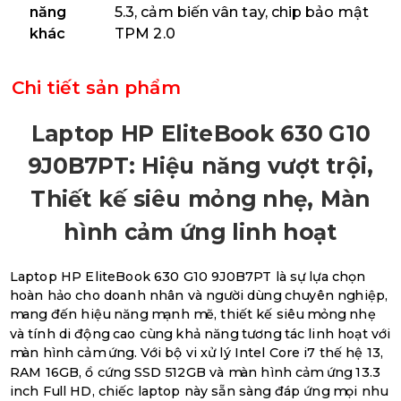
năng
5.3, cảm biến vân tay, chip bảo mật
khác
TPM 2.0
Chi tiết sản phẩm
Laptop HP EliteBook 630 G10
9J0B7PT: Hiệu năng vượt trội,
Thiết kế siêu mỏng nhẹ, Màn
hình cảm ứng linh hoạt
Laptop HP EliteBook 630 G10 9J0B7PT là sự lựa chọn
hoàn hảo cho doanh nhân và người dùng chuyên nghiệp,
mang đến hiệu năng mạnh mẽ, thiết kế siêu mỏng nhẹ
và tính di động cao cùng khả năng tương tác linh hoạt với
màn hình cảm ứng. Với bộ vi xử lý Intel Core i7 thế hệ 13,
RAM 16GB, ổ cứng SSD 512GB và màn hình cảm ứng 13.3
inch Full HD, chiếc laptop này sẵn sàng đáp ứng mọi nhu