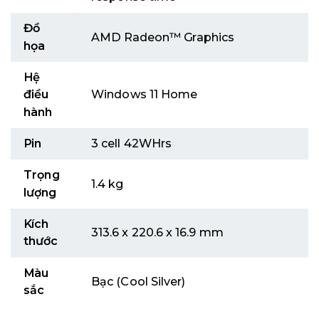
Đồ
AMD Radeon™ Graphics
họa
Hệ
điều
Windows 11 Home
hành
Pin
3 cell 42WHrs
Trọng
1.4 kg
lượng
Kích
313.6 x 220.6 x 16.9 mm
thước
Màu
Bạc (Cool Silver)
sắc