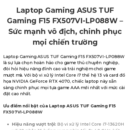
Laptop Gaming ASUS TUF
Gaming F15 FX507VI-LP088W –
Sức mạnh vô địch, chinh phục
mọi chiến trường
Laptop Gaming ASUS TUF Gaming F15 FX507VI-LP088W
là sự lựa chọn hoàn hảo cho game thủ chuyên nghiệp,
đòi hỏi hiệu năng đỉnh cao và trải nghiệm chơi game
mượt mà. Với bộ vi xử lý Intel Core i7 thế hệ 13 và card đồ
họa NVIDIA GeForce RTX 4070, chiếc laptop này sẵn
sàng chinh phục mọi tựa game AAA mới nhất với mức cài
đặt cao nhất.
Ưu điểm nổi bật của Laptop ASUS TUF Gaming F15
FX507VI-LP088W
Hiệu năng vượt trội:
Bộ vi xử lý Intel Core i7-13620H