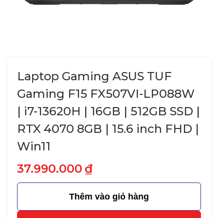
Laptop Gaming ASUS TUF
Gaming F15 FX507VI-LP088W
| i7-13620H | 16GB | 512GB SSD |
RTX 4070 8GB | 15.6 inch FHD |
Win11
37.990.000
₫
Thêm vào giỏ hàng