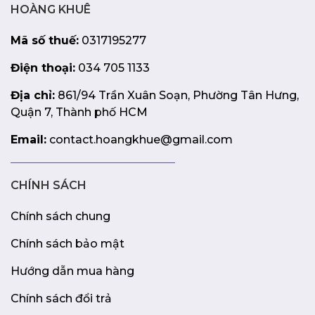
HOÀNG KHUÊ
Mã số thuế:
0317195277
Điện thoại:
034 705 1133
Địa chỉ:
861/94 Trần Xuân Soạn, Phường Tân Hưng,
Quận 7, Thành phố HCM
Email:
contact.hoangkhue@gmail.com
CHÍNH SÁCH
Chính sách chung
Chính sách bảo mật
Hướng dẫn mua hàng
Chính sách đổi trả