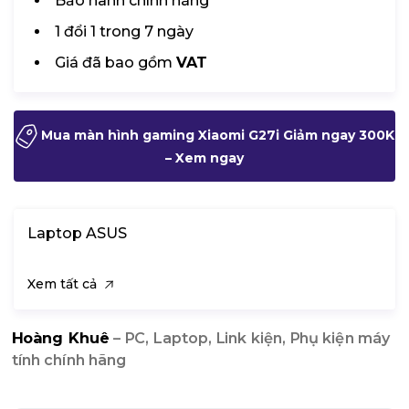
Bảo hành chính hãng
1 đổi 1 trong 7 ngày
Giá đã bao gồm
VAT
Mua màn hình gaming Xiaomi G27i Giảm ngay 300K
– Xem ngay
Laptop ASUS
Xem tất cả
Hoàng Khuê
– PC, Laptop, Link kiện, Phụ kiện máy
tính chính hãng