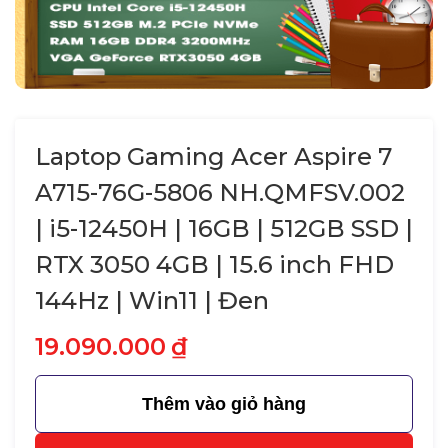
Laptop Gaming Acer Aspire 7
A715-76G-5806 NH.QMFSV.002
| i5-12450H | 16GB | 512GB SSD |
RTX 3050 4GB | 15.6 inch FHD
144Hz | Win11 | Đen
19.090.000
₫
Thêm vào giỏ hàng