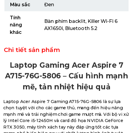
Màu sắc
Đen
Tính
Bàn phím backlit, Killer Wi-Fi 6
năng
AX1650i, Bluetooth 5.2
khác
Chi tiết sản phẩm
Laptop Gaming Acer Aspire 7
A715-76G-5806 – Cấu hình mạnh
mẽ, tản nhiệt hiệu quả
Laptop Acer Aspire 7 Gaming A715-76G-5806 là sự lựa
chọn tuyệt vời cho các game thủ, mang đến hiệu năng
mạnh mẽ và trải nghiệm chơi game mượt mà. Với bộ vi xử
lý Intel Core i5-12450H và card đồ họa NVIDIA GeForce
RTX 3050, máy tính xách tay này đáp ứng tốt các tựa