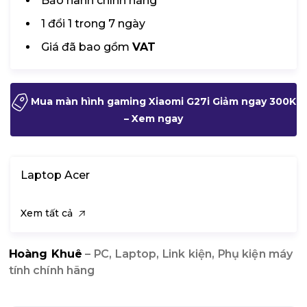
Bảo hành chính hãng
1 đổi 1 trong 7 ngày
Giá đã bao gồm
VAT
Mua màn hình gaming Xiaomi G27i Giảm ngay 300K
– Xem ngay
Laptop Acer
Xem tất cả
Hoàng Khuê
– PC, Laptop, Link kiện, Phụ kiện máy
tính chính hãng