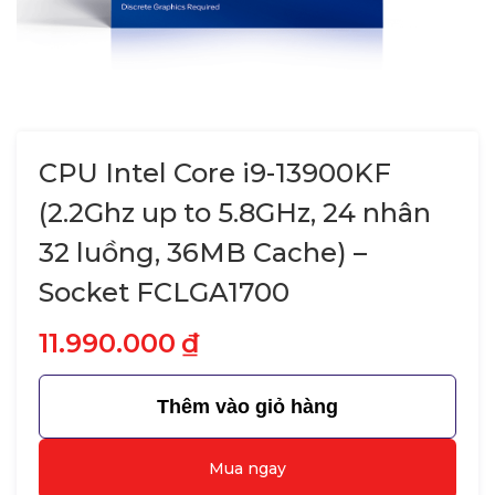
CPU Intel Core i9-13900KF
(2.2Ghz up to 5.8GHz, 24 nhân
32 luồng, 36MB Cache) –
Socket FCLGA1700
11.990.000
₫
Thêm vào giỏ hàng
Mua ngay