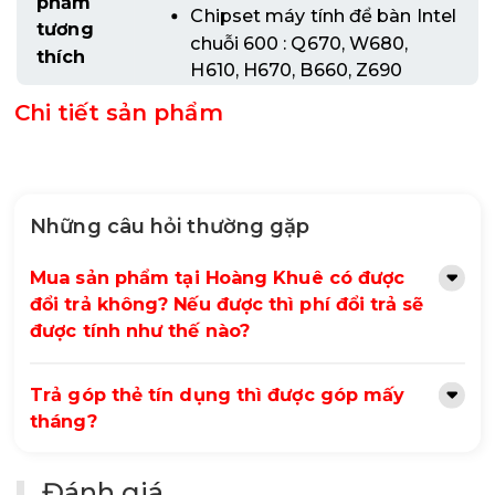
phẩm
Chipset máy tính để bàn Intel
tương
chuỗi 600 : Q670, W680,
thích
H610, H670, B660, Z690
Chi tiết sản phẩm
Những câu hỏi thường gặp
Mua sản phẩm tại Hoàng Khuê có được
đổi trả không? Nếu được thì phí đổi trả sẽ
được tính như thế nào?
Trả góp thẻ tín dụng thì được góp mấy
tháng?
Đánh giá