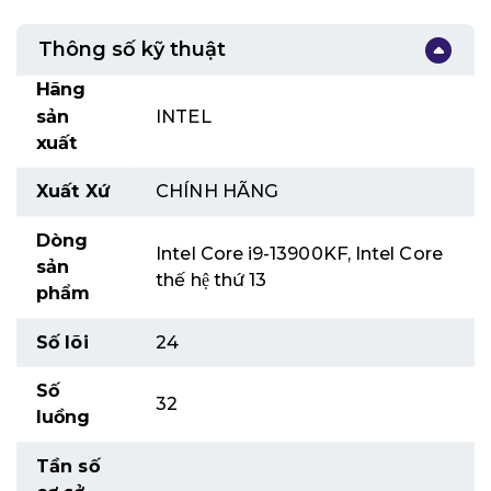
Thông số kỹ thuật
Hãng
sản
INTEL
xuất
Xuất Xứ
CHÍNH HÃNG
Dòng
Intel Core i9-13900KF, Intel Core
sản
thế hệ thứ 13
phẩm
Số lõi
24
Số
32
luồng
Tần số