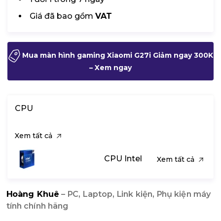
Giá đã bao gồm
VAT
Mua màn hình gaming Xiaomi G27i Giảm ngay 300K
– Xem ngay
CPU
Xem tất cả
CPU Intel
Xem tất cả
Hoàng Khuê
– PC, Laptop, Link kiện, Phụ kiện máy
tính chính hãng