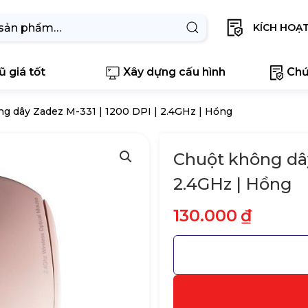
KÍCH HOẠ
 giá tốt
Xây dựng cấu hình
Chứ
g dây Zadez M-331 | 1200 DPI | 2.4GHz | Hồng
Chuột không dây
2.4GHz | Hồng
130.000
₫