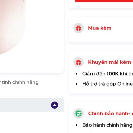
Mua kèm
Khuyến mãi kèm 
Giảm đến
100K
khi t
 tính chính hãng
Hỗ trợ trả góp Online
Chính bảo hành- đ
Bảo hành chính hãng