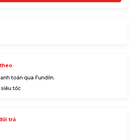
theo
hanh toán qua Fundiin.
 siêu tốc
ổi trả