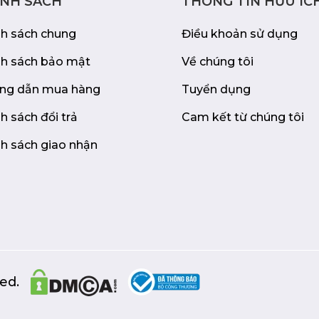
ÍNH SÁCH
THÔNG TIN HỮU ÍC
nh sách chung
Điều khoản sử dụng
nh sách bảo mật
Về chúng tôi
ng dẫn mua hàng
Tuyển dụng
h sách đổi trả
Cam kết từ chúng tôi
h sách giao nhận
ed.