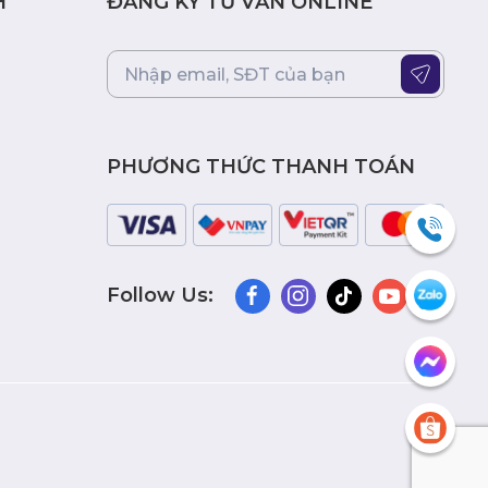
H
ĐĂNG KÝ TƯ VẤN ONLINE
PHƯƠNG THỨC THANH TOÁN
Follow Us: