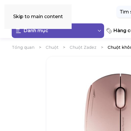
Tìm
kiếm:
Skip to main content
Danh mục
Hàng cũ
Tổng quan
Chuột
Chuột Zadez
Chuột khôn