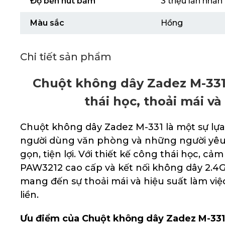
Độ bền nút bấm
3 triệu lần nhấn
Màu sắc
Hồng
Chi tiết sản phẩm
Chuột không dây Zadez M-331
thái học, thoải mái và 
Chuột không dây Zadez M-331 là một sự lựa
người dùng văn phòng và những người yêu 
gọn, tiện lợi. Với thiết kế công thái học, c
PAW3212 cao cấp và kết nối không dây 2.4G
mang đến sự thoải mái và hiệu suất làm việc
liền.
Ưu điểm của Chuột không dây Zadez M-331