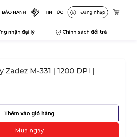
T BẢO HÀNH
TIN TỨC
Đăng nhập
ng nhận đại lý
Chính sách đổi trả
 Zadez M-331 | 1200 DPI |
Thêm vào giỏ hàng
Mua ngay