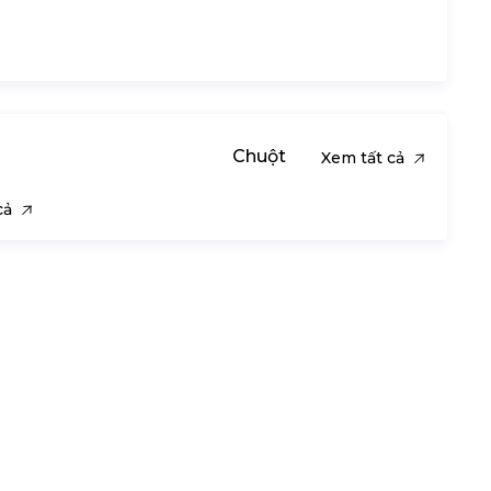
Chuột
Xem tất cả
cả