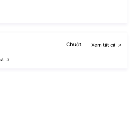
Chuột
Xem tất cả
cả