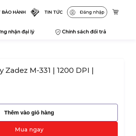
T BẢO HÀNH
TIN TỨC
Đăng nhập
ng nhận đại lý
Chính sách đổi trả
 Zadez M-331 | 1200 DPI |
Thêm vào giỏ hàng
Mua ngay