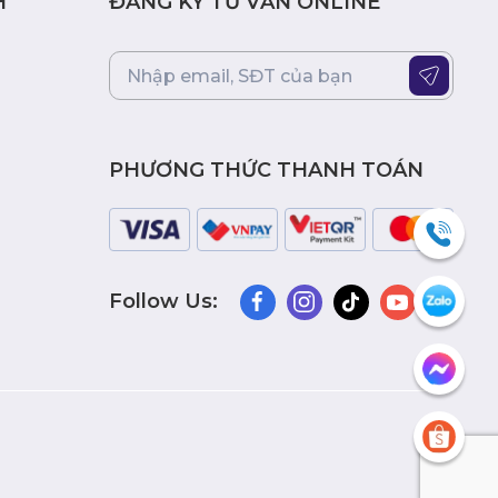
H
ĐĂNG KÝ TƯ VẤN ONLINE
PHƯƠNG THỨC THANH TOÁN
Follow Us: