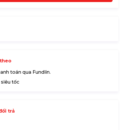
theo
hanh toán qua Fundiin.
 siêu tốc
ổi trả