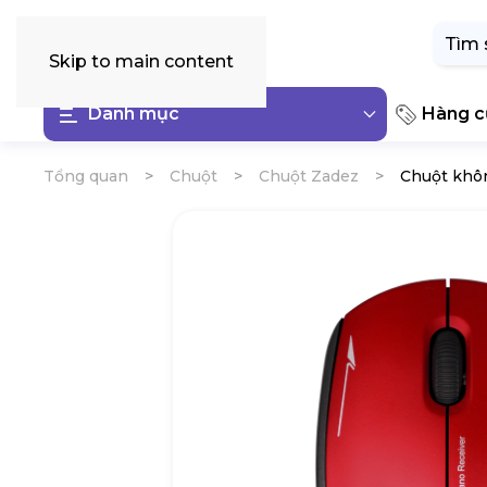
Tìm
kiếm:
Skip to main content
Danh mục
Hàng cũ
Tổng quan
Chuột
Chuột Zadez
Chuột khôn