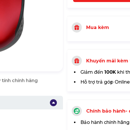
Mua kèm
Khuyến mãi kèm 
Giảm đến
100K
khi t
 tính chính hãng
Hỗ trợ trả góp Online
Chính bảo hành- đ
Bảo hành chính hãng