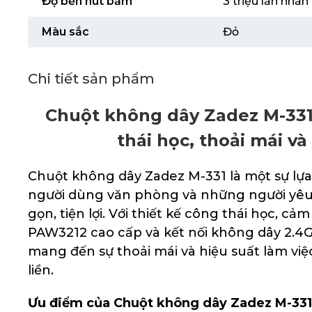
Độ bền nút bấm
3 triệu lần nhấn
Màu sắc
Đỏ
Chi tiết sản phẩm
Chuột không dây Zadez M-331
thái học, thoải mái và 
Chuột không dây Zadez M-331 là một sự lựa
người dùng văn phòng và những người yêu 
gọn, tiện lợi. Với thiết kế công thái học, c
PAW3212 cao cấp và kết nối không dây 2.4G
mang đến sự thoải mái và hiệu suất làm việc
liền.
Ưu điểm của Chuột không dây Zadez M-331