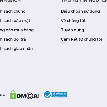
ÍNH SÁCH
THÔNG TIN HỮU ÍC
nh sách chung
Điều khoản sử dụng
nh sách bảo mật
Về chúng tôi
ng dẫn mua hàng
Tuyển dụng
h sách đổi trả
Cam kết từ chúng tôi
h sách giao nhận
ed.