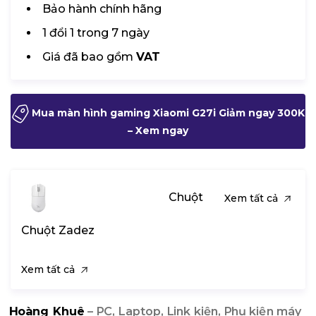
Bảo hành chính hãng
1 đổi 1 trong 7 ngày
Giá đã bao gồm
VAT
Mua màn hình gaming Xiaomi G27i Giảm ngay 300K
– Xem ngay
Chuột
Xem tất cả
Chuột Zadez
Xem tất cả
Hoàng Khuê
– PC, Laptop, Link kiện, Phụ kiện máy