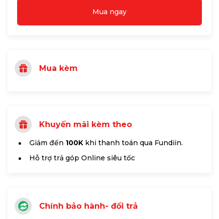
Mua ngay
Mua kèm
Khuyến mãi kèm theo
Giảm đến
100K
khi thanh toán qua Fundiin.
Hỗ trợ trả góp Online siêu tốc
Chính bảo hành- đổi trả