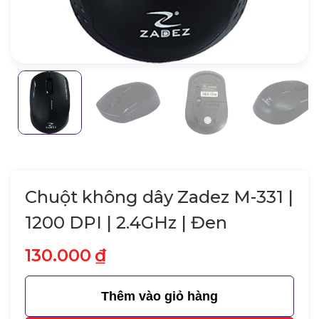
Chuột không dây Zadez M-331 |
1200 DPI | 2.4GHz | Đen
130.000
₫
Thêm vào giỏ hàng