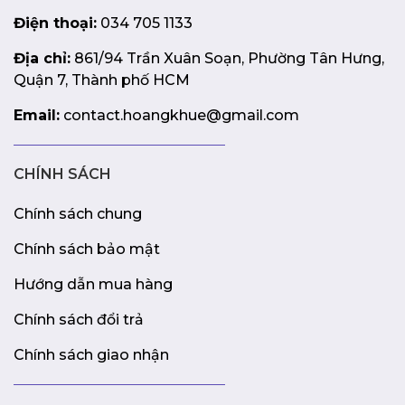
Điện thoại:
034 705 1133
Địa chỉ:
861/94 Trần Xuân Soạn, Phường Tân Hưng,
Quận 7, Thành phố HCM
Email:
contact.hoangkhue@gmail.com
CHÍNH SÁCH
Chính sách chung
Chính sách bảo mật
Hướng dẫn mua hàng
Chính sách đổi trả
Chính sách giao nhận