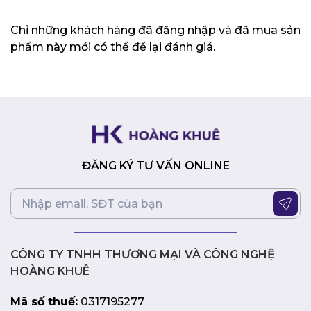
văn phòng. Sản phẩm này mang đến sự thoải mái, hiệu
suất và phong cách, giúp bạn làm việc hiệu quả hơn.
Chỉ những khách hàng đã đăng nhập và đã mua sản
phẩm này mới có thể để lại đánh giá.
ĐĂNG KÝ TƯ VẤN ONLINE
CÔNG TY TNHH THƯƠNG MẠI VÀ CÔNG NGHỆ
HOÀNG KHUÊ
Mã số thuế:
0317195277