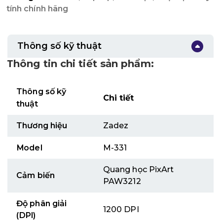
tính chính hãng
Thông số kỹ thuật
Thông tin chi tiết sản phẩm:
Thông số kỹ
Chi tiết
thuật
Thương hiệu
Zadez
Model
M-331
Quang học PixArt
Cảm biến
PAW3212
Độ phân giải
1200 DPI
(DPI)