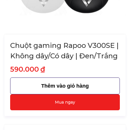
Chuột gaming Rapoo V300SE |
Không dây/Có dây | Đen/Trắng
590.000
₫
Thêm vào giỏ hàng
Mua ngay