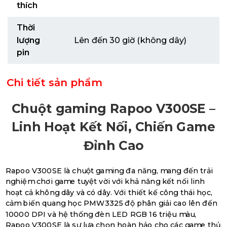
thích
Thời
lượng
Lên đến 30 giờ (không dây)
pin
Chi tiết sản phẩm
Chuột gaming Rapoo V300SE –
Linh Hoạt Kết Nối, Chiến Game
Đỉnh Cao
Rapoo V300SE là chuột gaming đa năng, mang đến trải
nghiệm chơi game tuyệt vời với khả năng kết nối linh
hoạt cả không dây và có dây. Với thiết kế công thái học,
cảm biến quang học PMW3325 độ phân giải cao lên đến
10000 DPI và hệ thống đèn LED RGB 16 triệu màu,
Rapoo V300SE là sự lựa chọn hoàn hảo cho các game thủ