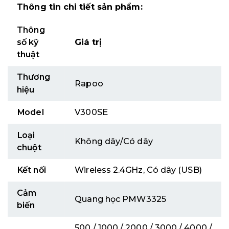
Thông tin chi tiết sản phẩm:
Thông
số kỹ
Giá trị
thuật
Thương
Rapoo
hiệu
Model
V300SE
Loại
Không dây/Có dây
chuột
Kết nối
Wireless 2.4GHz, Có dây (USB)
Cảm
Quang học PMW3325
biến
500 / 1000 / 2000 / 3000 / 4000 /