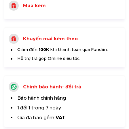
Mua kèm
Khuyến mãi kèm theo
Giảm đến
100K
khi thanh toán qua Fundiin.
Hỗ trợ trả góp Online siêu tốc
Chính bảo hành- đổi trả
Bảo hành chính hãng
1 đổi 1 trong 7 ngày
Giá đã bao gồm
VAT