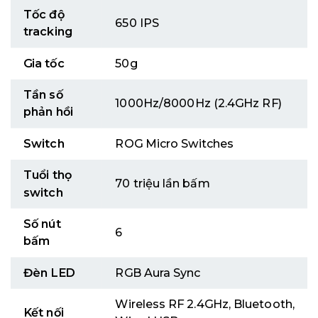
Tốc độ
650 IPS
tracking
Gia tốc
50g
Tần số
1000Hz/8000Hz (2.4GHz RF)
phản hồi
Switch
ROG Micro Switches
Tuổi thọ
70 triệu lần bấm
switch
Số nút
6
bấm
Đèn LED
RGB Aura Sync
Wireless RF 2.4GHz, Bluetooth,
Kết nối