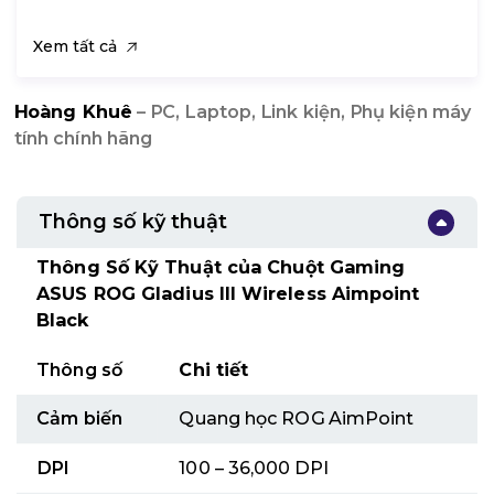
Xem tất cả
Hoàng Khuê
– PC, Laptop, Link kiện, Phụ kiện máy
tính chính hãng
Thông số kỹ thuật
Thông Số Kỹ Thuật của Chuột Gaming
ASUS ROG Gladius III Wireless Aimpoint
Black
Thông số
Chi tiết
Cảm biến
Quang học ROG AimPoint
DPI
100 – 36,000 DPI