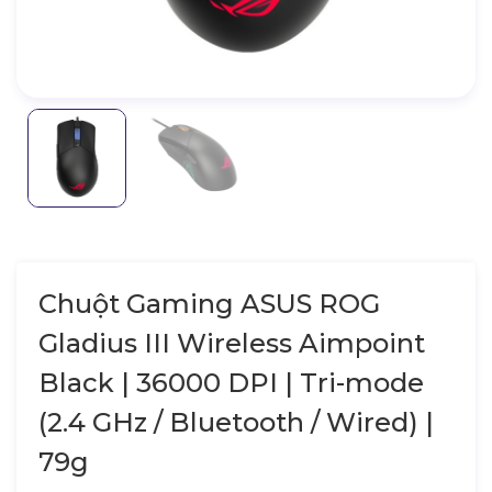
Chuột Gaming ASUS ROG
Gladius III Wireless Aimpoint
Black | 36000 DPI | Tri-mode
(2.4 GHz / Bluetooth / Wired) |
79g