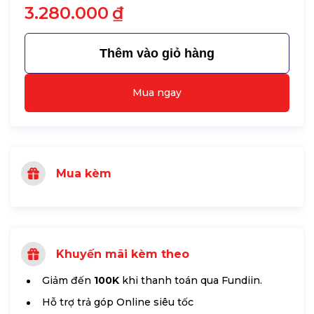
3.280.000
₫
Thêm vào giỏ hàng
Mua ngay
Mua kèm
Khuyến mãi kèm theo
Giảm đến
100K
khi thanh toán qua Fundiin.
Hỗ trợ trả góp Online siêu tốc