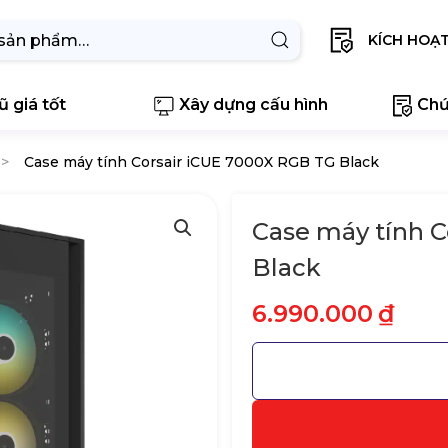
KÍCH HOẠ
 giá tốt
Xây dựng cấu hình
Chứ
Case máy tính Corsair iCUE 7000X RGB TG Black
Case máy tính 
Black
6.990.000
₫