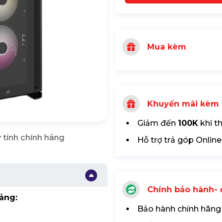
Mua kèm
Khuyến mãi kèm 
Giảm đến
100K
khi t
 tính chính hãng
Hỗ trợ trả góp Online
Chính bảo hành- đ
ảng:
Bảo hành chính hãng