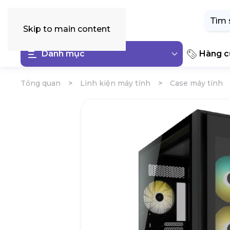
Tìm
kiếm:
Skip to main content
Danh mục
Hàng cũ
Tổng quan
Linh kiện máy tính
Case máy tính