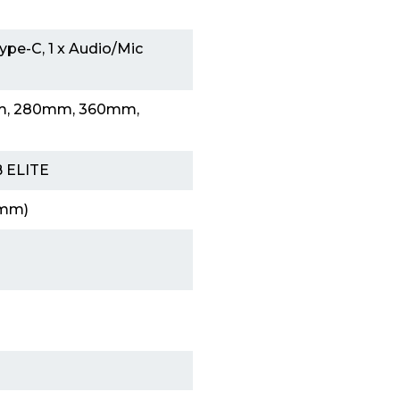
Type-C, 1 x Audio/Mic
m, 280mm, 360mm,
 ELITE
0mm)