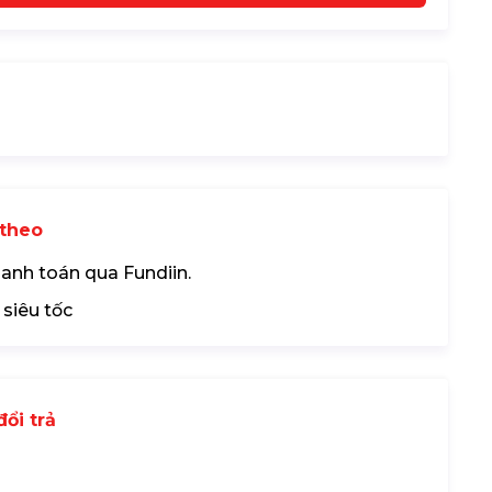
theo
hanh toán qua Fundiin.
 siêu tốc
ổi trả