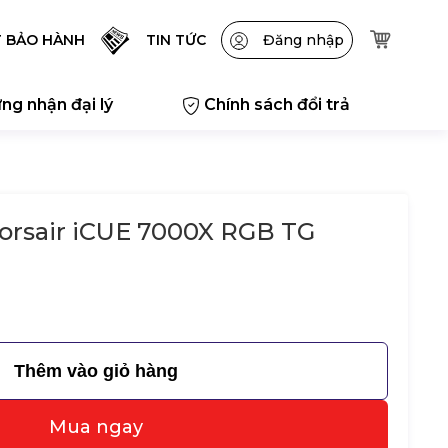
T BẢO HÀNH
TIN TỨC
Đăng nhập
ng nhận đại lý
Chính sách đổi trả
Corsair iCUE 7000X RGB TG
Thêm vào giỏ hàng
Mua ngay