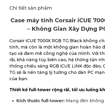
Chi tiết sản phẩm
Case máy tính Corsair iCUE 70
– Không Gian Xây Dựng P
Corsair iCUE 7000X RGB TG Black không chỉ
tính, mà còn là một không gian hoàn hảo đ
tạo và đam mê công nghệ của mình. Với thi
rãi, khả năng tùy biến cao, hệ thống tản nhi
thống chiếu sáng RGB iCUE LINK độc đáo, 
TG sẽ là nền tảng lý tưởng cho dàn PC mạ
của bạn.
Thiết kế full-tower rộng rãi, tối ưu luồng kh
Kích thước full-tower:
Mang đến không g